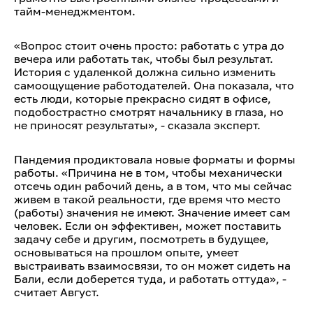
тайм-менеджментом.
«Вопрос стоит очень просто: работать с утра до
вечера или работать так, чтобы был результат.
История с удаленкой должна сильно изменить
самоощущение работодателей. Она показала, что
есть люди, которые прекрасно сидят в офисе,
подобострастно смотрят начальнику в глаза, но
не приносят результаты», - сказала эксперт.
Пандемия продиктовала новые форматы и формы
работы. «Причина не в том, чтобы механически
отсечь один рабочий день, а в том, что мы сейчас
живем в такой реальности, где время что место
(работы) значения не имеют. Значение имеет сам
человек. Если он эффективен, может поставить
задачу себе и другим, посмотреть в будущее,
основываться на прошлом опыте, умеет
выстраивать взаимосвязи, то он может сидеть на
Бали, если доберется туда, и работать оттуда», -
считает Август.