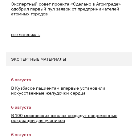
Экспертный совет проекта «Сделано в Атомграде»
одобрил первый пул заявок от предпринимателей
атомных городов
все материалы
ЭКСПЕРТНЫЕ МАТЕРИАЛЫ
6 августа
В Кузбассе пациентам впервые установили
искусственные желудочки сердца
6 августа
В 100 московских школах создадут современные
рекреации для учеников
6 августа