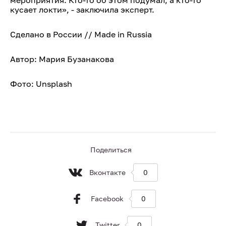
мероприятия. Кто-то об этом подумал, а кто-то
кусает локти», - заключила эксперт.
Сделано в России // Made in Russia
Автор: Мария Бузанакова
Фото: Unsplash
Поделиться
Вконтакте
0
Facebook
0
Twitter
0