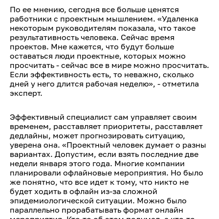
По ее мнению, сегодня все больше ценятся
работники с проектным мышлением. «Удаленка
некоторым руководителям показала, что такое
результативность человека. Сейчас время
проектов. Мне кажется, что будут больше
оставаться люди проектные, которых можно
просчитать - сейчас все в мире можно просчитать.
Если эффективность есть, то неважно, сколько
дней у него длится рабочая неделю», - отметила
эксперт.
Эффективный специалист сам управляет своим
временем, расставляет приоритеты, расставляет
дедлайны, может прогнозировать ситуацию,
уверена она. «Проектный человек думает о разны
вариантах. Допустим, если взять последние две
недели января этого года. Многие компании
планировали офлайновые мероприятия. Но было
же понятно, что все идет к тому, что никто не
будет ходить в офлайн из-за сложной
эпидемиологической ситуации. Можно было
параллельно прорабатывать формат онлайн