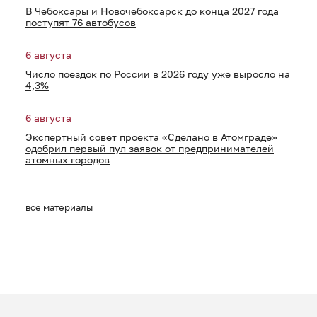
В Чебоксары и Новочебоксарск до конца 2027 года
поступят 76 автобусов
6 августа
Число поездок по России в 2026 году уже выросло на
4,3%
6 августа
Экспертный совет проекта «Сделано в Атомграде»
одобрил первый пул заявок от предпринимателей
атомных городов
все материалы