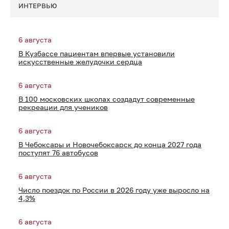
ИНТЕРВЬЮ
6 августа
В Кузбассе пациентам впервые установили
искусственные желудочки сердца
6 августа
В 100 московских школах создадут современные
рекреации для учеников
6 августа
В Чебоксары и Новочебоксарск до конца 2027 года
поступят 76 автобусов
6 августа
Число поездок по России в 2026 году уже выросло на
4,3%
6 августа