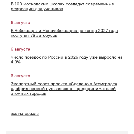
В 100 московских школах создадут современные
рекреации для учеников
6 августа
В Чебоксары и Новочебоксарск до конца 2027 года
поступят 76 автобусов
6 августа
Число поездок по России в 2026 году уже выросло на
4,3%
6 августа
Экспертный совет проекта «Сделано в Атомграде»
одобрил первый пул заявок от предпринимателей
атомных городов
все материалы