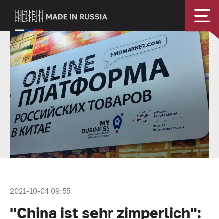
2021-10-04 09:55
"China ist sehr zimperlich":