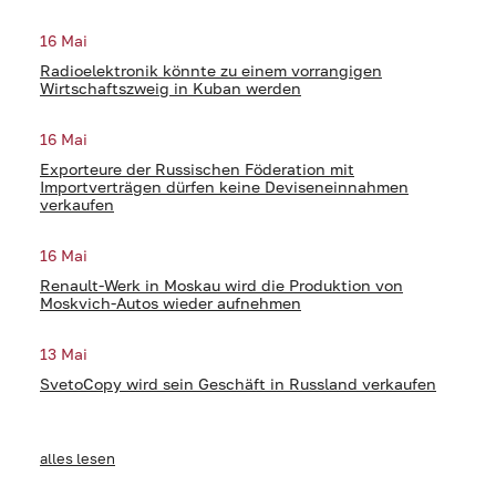
16 Mai
Radioelektronik könnte zu einem vorrangigen
Wirtschaftszweig in Kuban werden
16 Mai
Exporteure der Russischen Föderation mit
Importverträgen dürfen keine Deviseneinnahmen
verkaufen
16 Mai
Renault-Werk in Moskau wird die Produktion von
Moskvich-Autos wieder aufnehmen
13 Mai
SvetoCopy wird sein Geschäft in Russland verkaufen
alles lesen