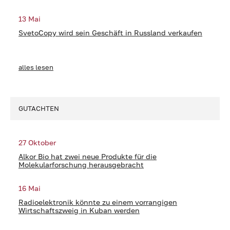
13 Mai
SvetoCopy wird sein Geschäft in Russland verkaufen
alles lesen
GUTACHTEN
27 Oktober
Alkor Bio hat zwei neue Produkte für die
Molekularforschung herausgebracht
16 Mai
Radioelektronik könnte zu einem vorrangigen
Wirtschaftszweig in Kuban werden