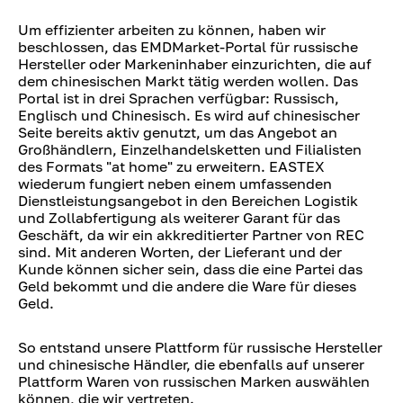
Um effizienter arbeiten zu können, haben wir
beschlossen, das EMDMarket-Portal für russische
Hersteller oder Markeninhaber einzurichten, die auf
dem chinesischen Markt tätig werden wollen. Das
Portal ist in drei Sprachen verfügbar: Russisch,
Englisch und Chinesisch. Es wird auf chinesischer
Seite bereits aktiv genutzt, um das Angebot an
Großhändlern, Einzelhandelsketten und Filialisten
des Formats "at home" zu erweitern. EASTEX
wiederum fungiert neben einem umfassenden
Dienstleistungsangebot in den Bereichen Logistik
und Zollabfertigung als weiterer Garant für das
Geschäft, da wir ein akkreditierter Partner von REC
sind. Mit anderen Worten, der Lieferant und der
Kunde können sicher sein, dass die eine Partei das
Geld bekommt und die andere die Ware für dieses
Geld.
So entstand unsere Plattform für russische Hersteller
und chinesische Händler, die ebenfalls auf unserer
Plattform Waren von russischen Marken auswählen
können, die wir vertreten.