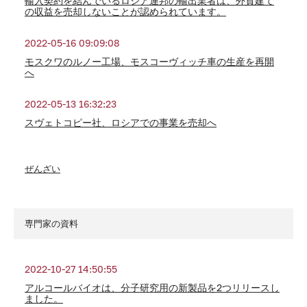
輸入契約を結んでいるロシア連邦の輸出業者は、外貨建て
の収益を売却しないことが認められています。
2022-05-16 09:09:08
モスクワのルノー工場、モスコーヴィッチ車の生産を再開
へ
2022-05-13 16:32:23
スヴェトコピー社、ロシアでの事業を売却へ
ぜんざい
専門家の資料
2022-10-27 14:50:55
アルコールバイオは、分子研究用の新製品を2つリリースし
ました。