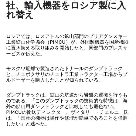
社、輸入機器をロシア製に入
れ替え
ロシアでは、ロスアトムの鉱山部門のプリアグンスキー
工業鉱山化学協会（PIMCU）が、外国製機器を国産機器
に置き換える取り組みを開始したと、同部門のプレスサ
ービスが伝えた。
モスクワ近郊で製造されたトナールのダンプトラック
と、チェボクサリのチェトラ工業トラクター工場からブ
ルドーザーを購入したことが知られている。
ダンプトラックは、鉱山の坑道から岩盤の運搬を行うも
のである。「このダンプトラックの技術的な特徴は、海
外の鉱山用ダンプトラックと比較しても遜色ない。
PIMCUの輸送ディレクター、ヴィタリー・チェルニー氏
は、「国産の機器は操作や修理が簡単であることを強調
したい」と述べた。