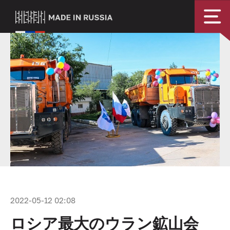
2022-05-12 02:08
ロシア最大のウラン鉱山会