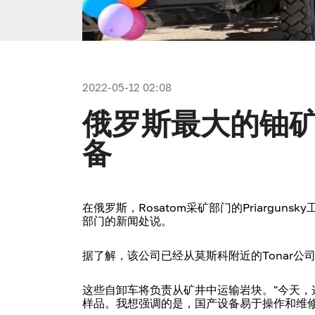
2022-05-12 02:08
俄罗斯最大的铀
备
在俄罗斯，Rosatom采矿部门的Priargu
部门的新闻处说。
据了解，该公司已经从莫斯科附近的Tonar公司购
这些自卸车将负责从矿井中运输岩块。"今天
样品。我想强调的是，国产设备易于操作和维修，