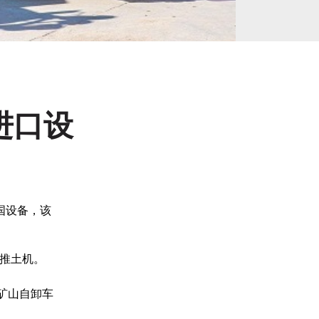
进口设
外国设备，该
了推土机。
矿山自卸车