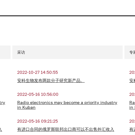
采访
专
2022-10-27 14:50:55
20
安科生物发布两款分子研究新产品。
安
2022-05-16 10:56:00
20
try
Radio electronics may become a priority industry
Ra
in Kuban
in
2022-05-16 09:21:25
20
入
有进口合同的俄罗斯联邦出口商可以不出售外汇收入
有