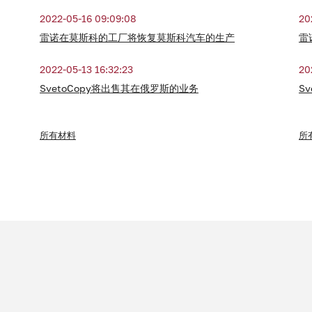
2022-05-16 09:09:08
20
雷诺在莫斯科的工厂将恢复莫斯科汽车的生产
雷
2022-05-13 16:32:23
20
SvetoCopy将出售其在俄罗斯的业务
S
所有材料
所