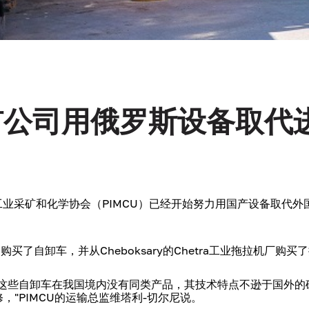
矿公司用俄罗斯设备取代
nsky工业采矿和化学协会（PIMCU）已经开始努力用国产设备取代
买了自卸车，并从Cheboksary的Chetra工业拖拉机厂购买
，这些自卸车在我国境内没有同类产品，其技术特点不逊于国外的
"PIMCU的运输总监维塔利-切尔尼说。