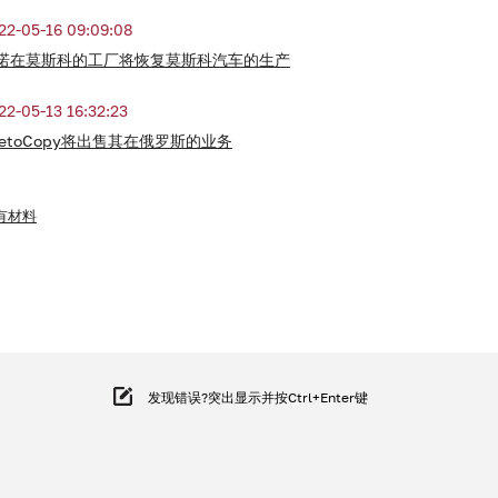
22-05-16 09:09:08
诺在莫斯科的工厂将恢复莫斯科汽车的生产
22-05-13 16:32:23
vetoCopy将出售其在俄罗斯的业务
有材料
发现错误?突出显示并按Ctrl+Enter键