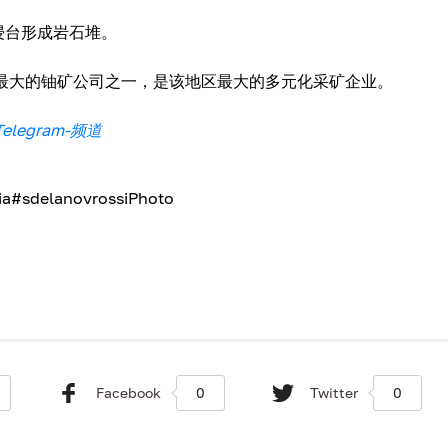
浸台形成岩石堆。
上最大的铀矿公司之一，是该地区最大的多元化采矿企业。
legram-频道
sia#sdelanovrossiPhoto
Facebook
0
Twitter
0