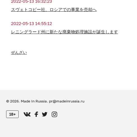
2022-05-13 16:32:23
スヴェトコピー社、ロシアでの事業を売却へ
2022-05-13 14:55:12
レニングラード州に新たな廃棄物処理施設が誕生します
ぜんざい
© 2026. Made In Russia.
pr@madeinrussia.ru
18+