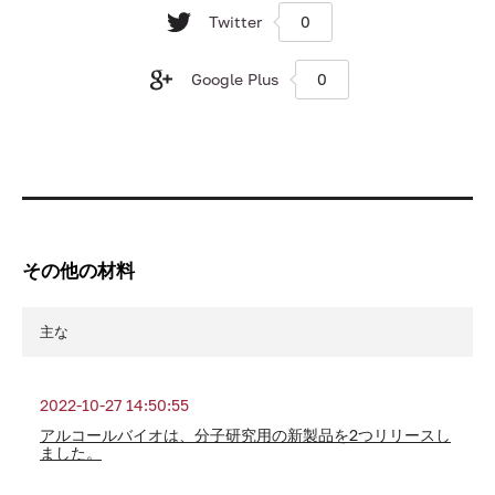
Twitter
0
Google Plus
0
その他の材料
主な
2022-10-27 14:50:55
アルコールバイオは、分子研究用の新製品を2つリリースし
ました。