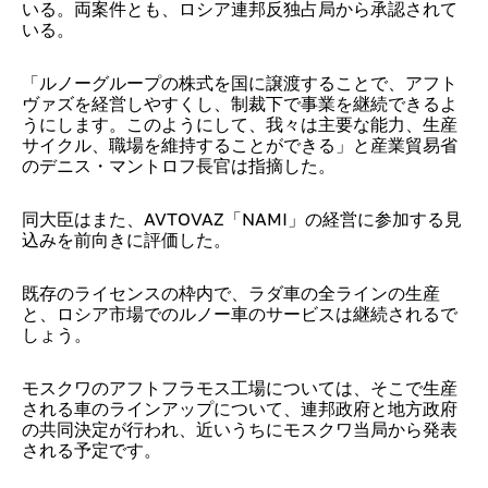
いる。両案件とも、ロシア連邦反独占局から承認されて
いる。
「ルノーグループの株式を国に譲渡することで、アフト
ヴァズを経営しやすくし、制裁下で事業を継続できるよ
うにします。このようにして、我々は主要な能力、生産
サイクル、職場を維持することができる」と産業貿易省
のデニス・マントロフ長官は指摘した。
同大臣はまた、AVTOVAZ「NAMI」の経営に参加する見
込みを前向きに評価した。
既存のライセンスの枠内で、ラダ車の全ラインの生産
と、ロシア市場でのルノー車のサービスは継続されるで
しょう。
モスクワのアフトフラモス工場については、そこで生産
される車のラインアップについて、連邦政府と地方政府
の共同決定が行われ、近いうちにモスクワ当局から発表
される予定です。