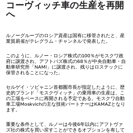
コーヴィッチ車の生産を再開
へ
ルノーグループのロシア資産は国有に移管されたと、産
業貿易省がテレグラム・チャンネルで発表した。
このように、ルノー・ロシア株式の100％がモスクワ政
府に譲渡され、アフトバズ株式の68％が中央自動車・自
動車研究所「NAMI」に譲渡され、残りはロステックに
保管されることになった。
セルゲイ・ソビャニン首都圏市長が指定したように、歴
史的ブランド「モスクヴィッチ」の乗用車の生産は、こ
の工場をベースに再開される予定である。モスクワ自動
車工場Moskvichの主な技術パートナーはKAMAZとなり
ます。
重要な条件として、ルノーは今後6年以内にアフトヴァ
ズ社の株式を買い戻すことができるオプションを有して