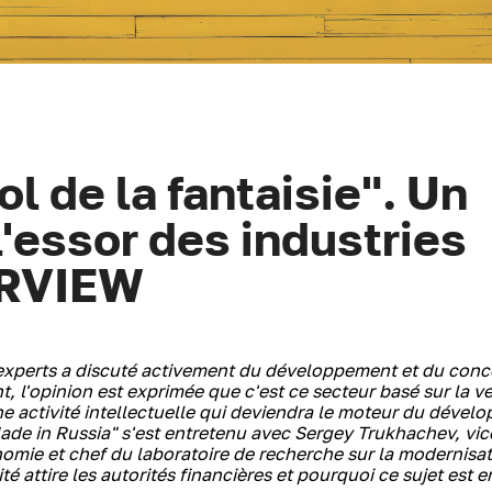
l de la fantaisie". Un
'essor des industries
ERVIEW
experts a discuté activement du développement et du conc
t, l'opinion est exprimée que c'est ce secteur basé sur la v
une activité intellectuelle qui deviendra le moteur du déve
Made in Russia" s'est entretenu avec Sergey Trukhachev, vi
omie et chef du laboratoire de recherche sur la modernisa
ité attire les autorités financières et pourquoi ce sujet est 