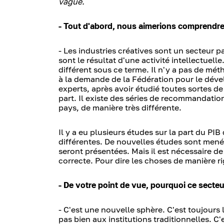
vague.
- Tout d'abord, nous aimerions comprendre 
- Les industries créatives sont un secteur pa
sont le résultat d'une activité intellectu
différent sous ce terme. Il n'y a pas de mé
à la demande de la Fédération pour le déve
experts, après avoir étudié toutes sortes de
part. Il existe des séries de recommandatio
pays, de manière très différente.
Il y a eu plusieurs études sur la part du PI
différentes. De nouvelles études sont menée
seront présentées. Mais il est nécessaire d
correcte. Pour dire les choses de manière rigi
- De votre point de vue, pourquoi ce secteur 
- C'est une nouvelle sphère. C'est toujours 
pas bien aux institutions traditionnelles. C'e