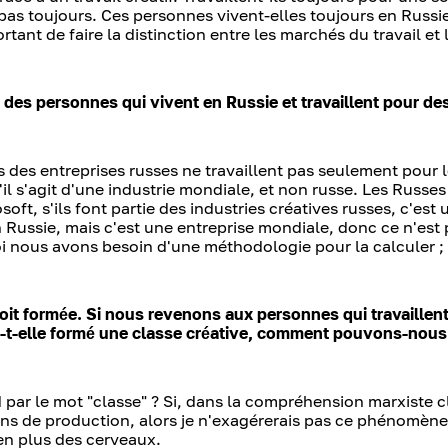
, pas toujours. Ces personnes vivent-elles toujours en Russi
rtant de faire la distinction entre les marchés du travail et 
, des personnes qui vivent en Russie et travaillent pour de
ns des entreprises russes ne travaillent pas seulement pour
u'il s'agit d'une industrie mondiale, et non russe. Les Russes
oft, s'ils font partie des industries créatives russes, c'est 
n Russie, mais c'est une entreprise mondiale, donc ce n'est
 nous avons besoin d'une méthodologie pour la calculer ; l
oit formée. Si nous revenons aux personnes qui travaillen
 a-t-elle formé une classe créative, comment pouvons-nous
d par le mot "classe" ? Si, dans la compréhension marxiste c
ens de production, alors je n'exagérerais pas ce phénomène,
n plus des cerveaux.