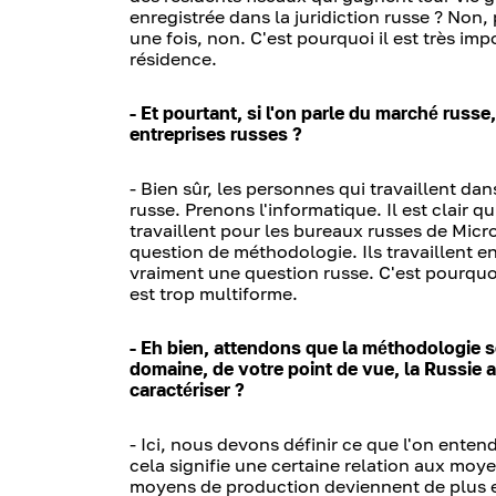
enregistrée dans la juridiction russe ? Non
une fois, non. C'est pourquoi il est très impo
résidence.
- Et pourtant, si l'on parle du marché russe
entreprises russes ?
- Bien sûr, les personnes qui travaillent da
russe. Prenons l'informatique. Il est clair q
travaillent pour les bureaux russes de Micros
question de méthodologie. Ils travaillent e
vraiment une question russe. C'est pourquoi
est trop multiforme.
- Eh bien, attendons que la méthodologie s
domaine, de votre point de vue, la Russie
caractériser ?
- Ici, nous devons définir ce que l'on enten
cela signifie une certaine relation aux moy
moyens de production deviennent de plus e