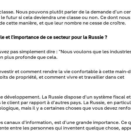
e classe. Nous pouvons plutôt parler de la demande d'un cer
s le futur si cela deviendra une classe ou non. Ce dont nou
t de cette manière, et que leur nombre ne cesse de croître.
le et l'importance de ce secteur pour la Russie ?
ouvez pas simplement dire : "Nous voulons que les industrie
ien plus profonde que cela.
vestir et comment rendre la vie confortable à cette main-
its de propriété, et comment vivre et travailler dans cet
ns le développement. La Russie dispose d'un système fiscal e
le client par rapport à d'autres pays. La Russie, en particul
logique, mais il y a certaines choses que vous devez renfo
s canaux d'information, est d'une grande importance. Ce q
dente entre les personnes qui inventent quelque chose, app