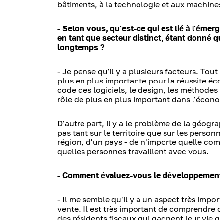
bâtiments, à la technologie et aux machines
- Selon vous, qu'est-ce qui est lié à l'émerg
en tant que secteur distinct, étant donné q
longtemps ?
- Je pense qu'il y a plusieurs facteurs. Tout 
plus en plus importante pour la réussite éco
code des logiciels, le design, les méthodes 
rôle de plus en plus important dans l'éco
D'autre part, il y a le problème de la géogra
pas tant sur le territoire que sur les perso
région, d'un pays - de n'importe quelle comm
quelles personnes travaillent avec vous.
- Comment évaluez-vous le développement 
- Il me semble qu'il y a un aspect très import
vente. Il est très important de comprendre
des résidents fiscaux qui gagnent leur vie gr