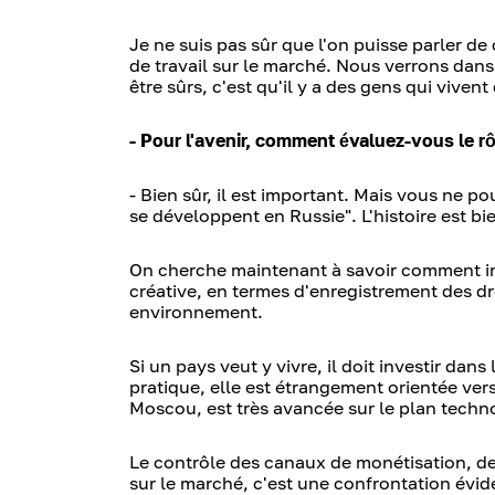
Je ne suis pas sûr que l'on puisse parler d
de travail sur le marché. Nous verrons dan
être sûrs, c'est qu'il y a des gens qui viven
- Pour l'avenir, comment évaluez-vous le rô
- Bien sûr, il est important. Mais vous ne p
se développent en Russie". L'histoire est b
On cherche maintenant à savoir comment in
créative, en termes d'enregistrement des dro
environnement.
Si un pays veut y vivre, il doit investir da
pratique, elle est étrangement orientée vers 
Moscou, est très avancée sur le plan techno
Le contrôle des canaux de monétisation, de
sur le marché, c'est une confrontation évi