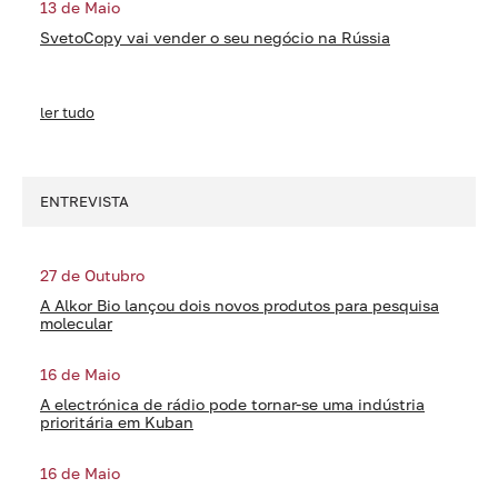
13 de Maio
SvetoCopy vai vender o seu negócio na Rússia
ler tudo
ENTREVISTA
27 de Outubro
A Alkor Bio lançou dois novos produtos para pesquisa
molecular
16 de Maio
A electrónica de rádio pode tornar-se uma indústria
prioritária em Kuban
16 de Maio