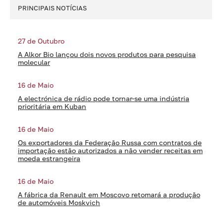
PRINCIPAIS NOTÍCIAS
27 de Outubro
A Alkor Bio lançou dois novos produtos para pesquisa
molecular
16 de Maio
A electrónica de rádio pode tornar-se uma indústria
prioritária em Kuban
16 de Maio
Os exportadores da Federação Russa com contratos de
importação estão autorizados a não vender receitas em
moeda estrangeira
16 de Maio
A fábrica da Renault em Moscovo retomará a produção
de automóveis Moskvich