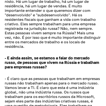
nisto. Há um lugar de trabalho, há um lugar de
residência, há um lugar de vendas. É muito
importante entender o que queremos dizer com
"desenvolvido" e "subdesenvolvido". Há os
residentes fiscais que ganham a vida com trabalho
criativo. Eles sempre trabalham para uma empresa
registrada na jurisdição russa? Não, nem sempre.
Estas pessoas vivem sempre na Rússia? Mais uma
vez, não. É por isso que é muito importante distinguir
entre os mercados de trabalho e os locais de
residência.
- E ainda assim, se estamos a falar do mercado
russo, de pessoas que vivem na Rússia e trabalham
para empresas russas?
- É claro que as pessoas que trabalham em empresas
russas não trabalham apenas para o mercado russo.
Vamos levar a TI. É claro que esta é uma indústria
global, não uma indústria russa. Os russos que
trabalham para os escritórios russos da Microsoft,
sejam eles parte das indústrias criativas russas, é
uma questão de metodologia. Eles trabalham na