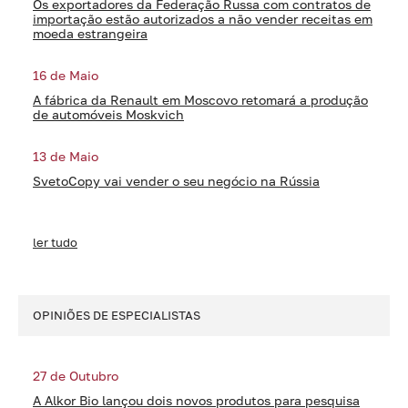
Os exportadores da Federação Russa com contratos de
importação estão autorizados a não vender receitas em
moeda estrangeira
16 de Maio
A fábrica da Renault em Moscovo retomará a produção
de automóveis Moskvich
13 de Maio
SvetoCopy vai vender o seu negócio na Rússia
ler tudo
OPINIÕES DE ESPECIALISTAS
27 de Outubro
A Alkor Bio lançou dois novos produtos para pesquisa