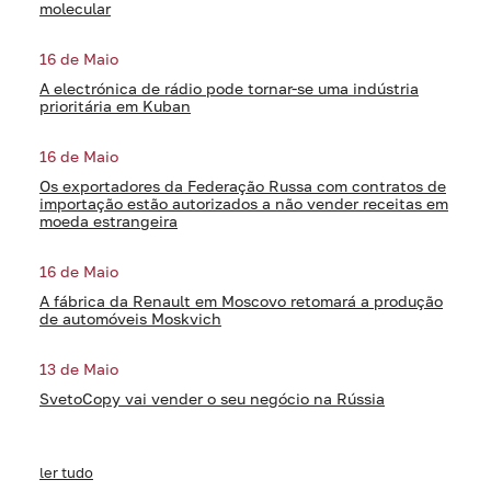
molecular
16 de Maio
A electrónica de rádio pode tornar-se uma indústria
prioritária em Kuban
16 de Maio
Os exportadores da Federação Russa com contratos de
importação estão autorizados a não vender receitas em
moeda estrangeira
16 de Maio
A fábrica da Renault em Moscovo retomará a produção
de automóveis Moskvich
13 de Maio
SvetoCopy vai vender o seu negócio na Rússia
ler tudo