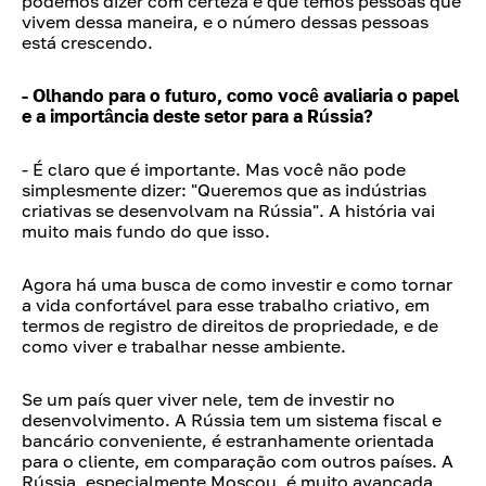
podemos dizer com certeza é que temos pessoas que
vivem dessa maneira, e o número dessas pessoas
está crescendo.
- Olhando para o futuro, como você avaliaria o papel
e a importância deste setor para a Rússia?
- É claro que é importante. Mas você não pode
simplesmente dizer: "Queremos que as indústrias
criativas se desenvolvam na Rússia". A história vai
muito mais fundo do que isso.
Agora há uma busca de como investir e como tornar
a vida confortável para esse trabalho criativo, em
termos de registro de direitos de propriedade, e de
como viver e trabalhar nesse ambiente.
Se um país quer viver nele, tem de investir no
desenvolvimento. A Rússia tem um sistema fiscal e
bancário conveniente, é estranhamente orientada
para o cliente, em comparação com outros países. A
Rússia, especialmente Moscou, é muito avançada