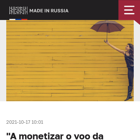
2021-10-17 10:01
"A monetizar o voo da