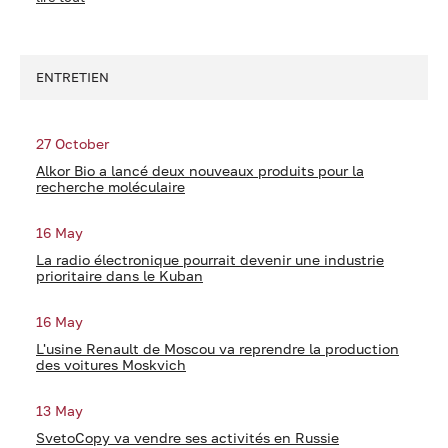
ENTRETIEN
27 October
Alkor Bio a lancé deux nouveaux produits pour la
recherche moléculaire
16 May
La radio électronique pourrait devenir une industrie
prioritaire dans le Kuban
16 May
L'usine Renault de Moscou va reprendre la production
des voitures Moskvich
13 May
SvetoCopy va vendre ses activités en Russie