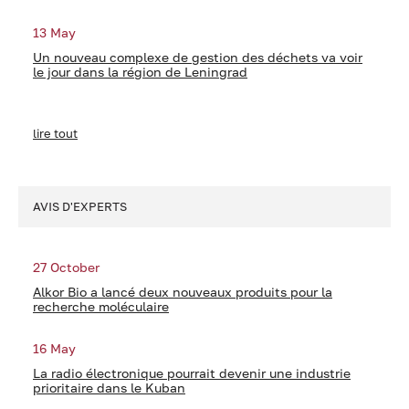
13 May
Un nouveau complexe de gestion des déchets va voir
le jour dans la région de Leningrad
lire tout
AVIS D'EXPERTS
27 October
Alkor Bio a lancé deux nouveaux produits pour la
recherche moléculaire
16 May
La radio électronique pourrait devenir une industrie
prioritaire dans le Kuban