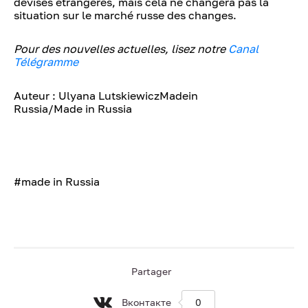
devises étrangères, mais cela ne changera pas la
situation sur le marché russe des changes.
Pour des nouvelles actuelles, lisez notre
Canal
Télégramme
Auteur : Ulyana LutskiewiczMadein
Russia/Made in Russia
#made in Russia
Partager
Вконтакте
0