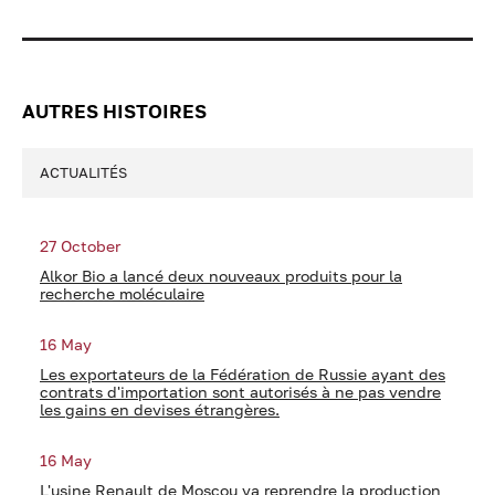
AUTRES HISTOIRES
ACTUALITÉS
27 October
Alkor Bio a lancé deux nouveaux produits pour la
recherche moléculaire
16 May
Les exportateurs de la Fédération de Russie ayant des
contrats d'importation sont autorisés à ne pas vendre
les gains en devises étrangères.
16 May
L'usine Renault de Moscou va reprendre la production