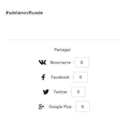
#sdelanovRussie
Partager
Вконтакте
0
Facebook
0
Twitter
0
Google Plus
0