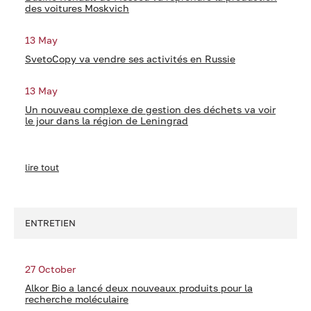
des voitures Moskvich
13 May
SvetoCopy va vendre ses activités en Russie
13 May
Un nouveau complexe de gestion des déchets va voir
le jour dans la région de Leningrad
lire tout
ENTRETIEN
27 October
Alkor Bio a lancé deux nouveaux produits pour la
recherche moléculaire