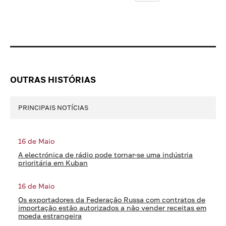
OUTRAS HISTÓRIAS
PRINCIPAIS NOTÍCIAS
16 de Maio
A electrónica de rádio pode tornar-se uma indústria
prioritária em Kuban
16 de Maio
Os exportadores da Federação Russa com contratos de
importação estão autorizados a não vender receitas em
moeda estrangeira