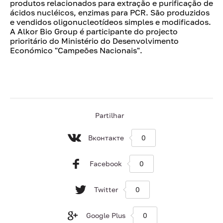
produtos relacionados para extração e purificação de
ácidos nucléicos, enzimas para PCR. São produzidos
e vendidos oligonucleotídeos simples e modificados.
A Alkor Bio Group é participante do projecto
prioritário do Ministério do Desenvolvimento
Económico "Campeões Nacionais".
Partilhar
Вконтакте
0
Facebook
0
Twitter
0
Google Plus
0