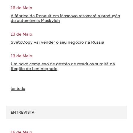
16 de Maio
A fábrica da Renault em Moscovo retomará a produção
de automóveis Moskvich
13 de Maio
SvetoCopy vai vender o seu negócio na Rússia
13 de Maio
Um novo complexo de gestão de resíduos surgirá na
Região de Leninegrado
ler tudo
ENTREVISTA
16 de Maio