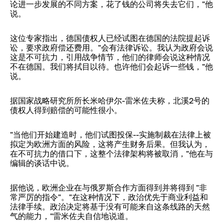
论进一步发展的不同方案，花了钱的公司将失去它们，"他
说。
这位专家指出，德国债权人已经试图在德国的法院提起诉
讼，要求政府偿还费用。"会有法律诉讼。我认为政府会说
这是不可抗力，引用战争情节，他们的律师会说这种情况
不在德国。我们将拭目以待。也许他们会起诉一些钱，"他
说。
据国家战略研究所所长米哈伊尔-雷米佐夫称，北溪2号的
债权人得到赔偿的可能性很小。
"当他们开始建造时，他们试图投保--实施制裁在法律上被
拟定为欧洲方面的风险，这将产生财务后果。但我认为，
在不可抗力的借口下，这整个法律架构将被取消，"他在与
编辑的谈话中说。
据他说，欧洲企业在与俄罗斯合作方面得到并将得到 "非
常严厉的指令"。"在这种情况下，政治优先于商业利益和
法律手续。政治决定将基于没有可能来自这条线路的天然
气的能力，"雷米佐夫自信地说道。