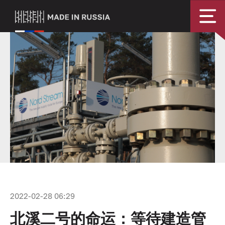
2022-02-28 06:29
北溪二号的命运：等待建造管