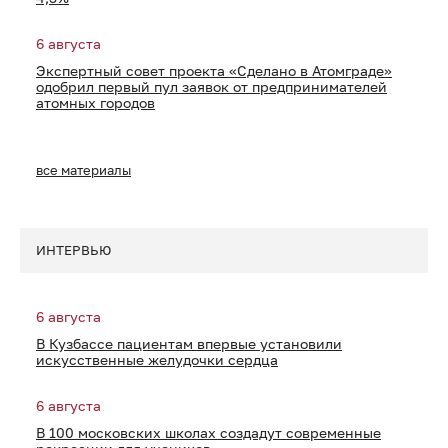
6 августа
Экспертный совет проекта «Сделано в Атомграде»
одобрил первый пул заявок от предпринимателей
атомных городов
все материалы
ИНТЕРВЬЮ
6 августа
В Кузбассе пациентам впервые установили
искусственные желудочки сердца
6 августа
В 100 московских школах создадут современные