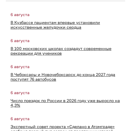
6 августа
В Кузбассе пациентам впервые установили
искусственные желудочки сердца
6 августа
В 100 московских школах создадут современные
рекреации для учеников
6 августа
В Чебоксары и Новочебоксарск до конца 2027 года
поступят 76 автобусов
6 августа
Число поездок по России в 2026 году уже выросло на
4,3%
6 августа
Экспертный совет проекта «Сделано в Атомграде»