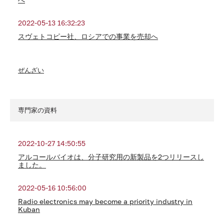
2022-05-13 16:32:23
スヴェトコピー社、ロシアでの事業を売却へ
ぜんざい
専門家の資料
2022-10-27 14:50:55
アルコールバイオは、分子研究用の新製品を2つリリースし
ました。
2022-05-16 10:56:00
Radio electronics may become a priority industry in
Kuban