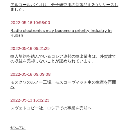
アルコールバイオは、分子研究用の新製品を2つリリースし
ました。
2022-05-16 10:56:00
Radio electronics may become a priority industry in
Kuban
2022-05-16 09:21:25
輸入契約を結んでいるロシア連邦の輸出業者は、外貨建て
の収益を売却しないことが認められています。
2022-05-16 09:09:08
モスクワのルノー工場、モスコーヴィッチ車の生産を再開
へ
2022-05-13 16:32:23
スヴェトコピー社、ロシアでの事業を売却へ
ぜんざい