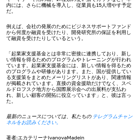
内には、さらに機械を導入し、従業員も15人増やす予定
だ。
例えば、会社の発展のためにビジネスサポートファンド
から何度か融資を受けたり、開発研究所の保証を利用し
て融資を受けたりしているという。
「起業家支援基金とは非常に密接に連携しており、新し
い情報を得るためのプログラムやトレーニングが行われ
ています。起業家支援基金には、新しい情報を得るため
のプログラムや研修があります。また、国が提供してい
る支援策をまとめたメーリングリストがあり、関連情報
が掲載されています。直接の資金援助だけでなく、スベ
ルドロフスク地方から国際展示会への出展料が支払わ
れ、新しい顧客の開拓に役立っています」と、彼は言っ
た。
最新のニュースについては、私たちの
テレグラムチャン
ネルをお読みください。
著者:エカテリーナIvanovaMadein