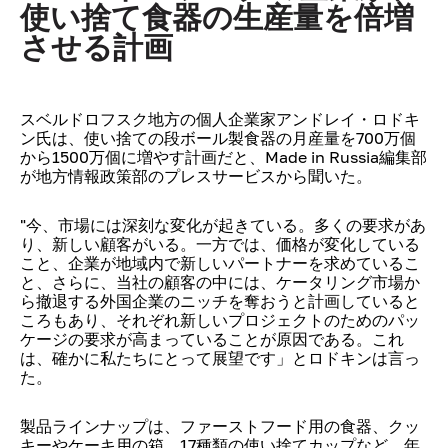
使い捨て食器の生産量を倍増
させる計画
スベルドロフスク地方の個人企業家アンドレイ・ロドキ
ン氏は、使い捨ての段ボール製食器の月産量を700万個
から1500万個に増やす計画だと、Made in Russia編集部
が地方情報政策部のプレスサービスから聞いた。
"今、市場には深刻な変化が起きている。多くの要求があ
り、新しい顧客がいる。一方では、価格が変化している
こと、企業が地域内で新しいパートナーを求めているこ
と、さらに、当社の顧客の中には、ケータリング市場か
ら撤退する外国企業のニッチを奪おうと計画していると
ころもあり、それぞれ新しいプロジェクトのためのパッ
ケージの要求が高まっていることが原因である。これ
は、確かに私たちにとって展望です」とロドキンは言っ
た。
製品ラインナップは、ファーストフード用の食器、クッ
キーやケーキ用の箱、17種類の使い捨てカップなど。年