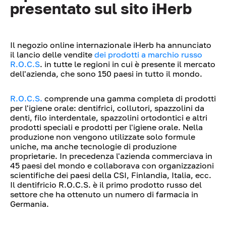
presentato sul sito iHerb
Il negozio online internazionale iHerb ha annunciato
il lancio delle vendite
dei prodotti a marchio russo
R.O.C.S
. in tutte le regioni in cui è presente il mercato
dell'azienda, che sono 150 paesi in tutto il mondo.
R.O.C.S.
comprende una gamma completa di prodotti
per l'igiene orale: dentifrici, collutori, spazzolini da
denti, filo interdentale, spazzolini ortodontici e altri
prodotti speciali e prodotti per l'igiene orale. Nella
produzione non vengono utilizzate solo formule
uniche, ma anche tecnologie di produzione
proprietarie. In precedenza l'azienda commerciava in
45 paesi del mondo e collaborava con organizzazioni
scientifiche dei paesi della CSI, Finlandia, Italia, ecc.
Il dentifricio R.O.C.S. è il primo prodotto russo del
settore che ha ottenuto un numero di farmacia in
Germania.