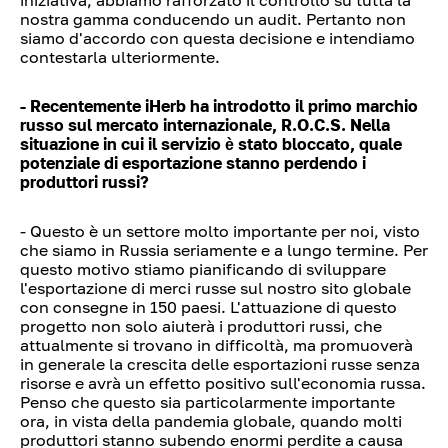
iniziativa, abbiamo rafforzato il controllo su tutta la
nostra gamma conducendo un audit. Pertanto non
siamo d'accordo con questa decisione e intendiamo
contestarla ulteriormente.
- Recentemente iHerb ha introdotto il primo marchio
russo sul mercato internazionale, R.O.C.S. Nella
situazione in cui il servizio è stato bloccato, quale
potenziale di esportazione stanno perdendo i
produttori russi?
- Questo è un settore molto importante per noi, visto
che siamo in Russia seriamente e a lungo termine. Per
questo motivo stiamo pianificando di sviluppare
l'esportazione di merci russe sul nostro sito globale
con consegne in 150 paesi. L'attuazione di questo
progetto non solo aiuterà i produttori russi, che
attualmente si trovano in difficoltà, ma promuoverà
in generale la crescita delle esportazioni russe senza
risorse e avrà un effetto positivo sull'economia russa.
Penso che questo sia particolarmente importante
ora, in vista della pandemia globale, quando molti
produttori stanno subendo enormi perdite a causa