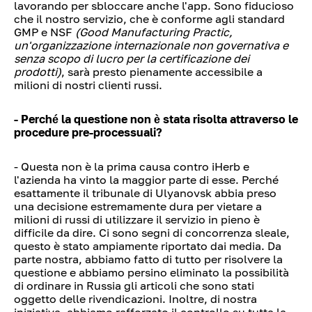
lavorando per sbloccare anche l'app. Sono fiducioso
che il nostro servizio, che è conforme agli standard
GMP e NSF
(Good Manufacturing Practic,
un'organizzazione internazionale non governativa e
senza scopo di lucro per la certificazione dei
prodotti)
, sarà presto pienamente accessibile a
milioni di nostri clienti russi.
- Perché la questione non è stata risolta attraverso le
procedure pre-processuali?
- Questa non è la prima causa contro iHerb e
l'azienda ha vinto la maggior parte di esse. Perché
esattamente il tribunale di Ulyanovsk abbia preso
una decisione estremamente dura per vietare a
milioni di russi di utilizzare il servizio in pieno è
difficile da dire. Ci sono segni di concorrenza sleale,
questo è stato ampiamente riportato dai media. Da
parte nostra, abbiamo fatto di tutto per risolvere la
questione e abbiamo persino eliminato la possibilità
di ordinare in Russia gli articoli che sono stati
oggetto delle rivendicazioni. Inoltre, di nostra