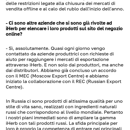
delle restrizioni legate alla chiusura dei mercati di
vendita offline e al calo del rublo dall'inizio dell'anno.
- Ci sono altre aziende che si sono già rivolte ad
iHerb per elencare i loro prodotti sul sito del negozio
online?
- Sì, assolutamente. Quasi ogni giorno vengo
contattato da aziende produttrici con richieste di
aiuto per raggiungere i mercati di esportazione
attraverso iHerb. E non solo dai produttori, ma anche
dai distributori. Abbiamo già concluso un accordo
con il MEC (Moscow Export Centre) e abbiamo
iniziato la collaborazione con il REC (Russian Export
Centre).
In Russia ci sono prodotti di altissima qualità per uno
stile di vita sano, realizzati con ingredienti naturali
russi che corrispondono al livello mondiale. Pertanto
i nostri piani immediati sono di ampliare la gamma
iHerb con tali prodotti russi. La sfida principale per
loro è proprio la competenza di entrare nei principali