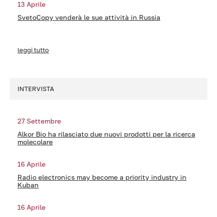
13 Aprile
SvetoCopy venderà le sue attività in Russia
leggi tutto
INTERVISTA
27 Settembre
Alkor Bio ha rilasciato due nuovi prodotti per la ricerca
molecolare
16 Aprile
Radio electronics may become a priority industry in
Kuban
16 Aprile