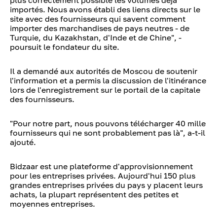
plus correctement possible les volumes déjà
importés. Nous avons établi des liens directs sur le
site avec des fournisseurs qui savent comment
importer des marchandises de pays neutres - de
Turquie, du Kazakhstan, d'Inde et de Chine", -
poursuit le fondateur du site.
Il a demandé aux autorités de Moscou de soutenir
l'information et a permis la discussion de l'itinérance
lors de l'enregistrement sur le portail de la capitale
des fournisseurs.
"Pour notre part, nous pouvons télécharger 40 mille
fournisseurs qui ne sont probablement pas là", a-t-il
ajouté.
Bidzaar est une plateforme d'approvisionnement
pour les entreprises privées. Aujourd'hui 150 plus
grandes entreprises privées du pays y placent leurs
achats, la plupart représentent des petites et
moyennes entreprises.