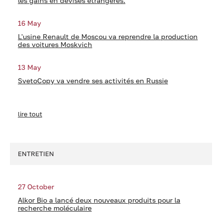
les gains en devises étrangères.
16 May
L'usine Renault de Moscou va reprendre la production
des voitures Moskvich
13 May
SvetoCopy va vendre ses activités en Russie
lire tout
ENTRETIEN
27 October
Alkor Bio a lancé deux nouveaux produits pour la
recherche moléculaire