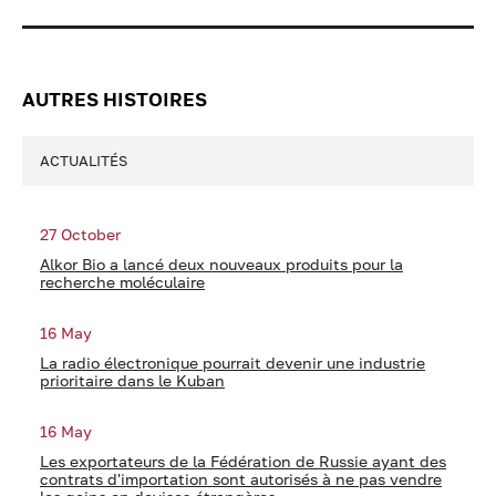
AUTRES HISTOIRES
ACTUALITÉS
27 October
Alkor Bio a lancé deux nouveaux produits pour la
recherche moléculaire
16 May
La radio électronique pourrait devenir une industrie
prioritaire dans le Kuban
16 May
Les exportateurs de la Fédération de Russie ayant des
contrats d'importation sont autorisés à ne pas vendre