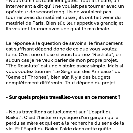
- Nous sommes tellement gâtés. Tout à l'heure, un
intervenant a dit qu'il ne voulait pas tourner avec un
opérateur de second rang. Ils ne voulaient pas
tourner avec du matériel russe ; ils ont fait venir du
matériel de Paris. Bien sûr, leur appétit va grandir, et
ils veulent tourner avec une qualité maximale.
La réponse à la question de savoir si le financement
est suffisant dépend donc de ce que vous voulez
faire. C'est une chose si vous tournez "Reshala", en
aucun cas je ne veux parler de mon propre projet.
"The Resolute" est une histoire assez simple. Mais si
vous voulez tourner "Le Seigneur des Anneaux" ou
"Game of Thrones", bien sûr, il y a des budgets
complètement différents. Tout dépend du projet.
- Sur quels projets travaillez-vous en ce moment ?
- Nous travaillons actuellement sur "L'esprit du
Baïkal". C'est l'histoire mystique d'un garçon qui a
perdu sa mère et qui est à la recherche du sens de la
vie. Et l'Esprit du Baïkal l'aide dans cette quête.