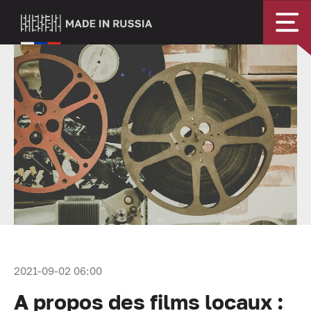
2021-09-02 06:00
A propos des films locaux :