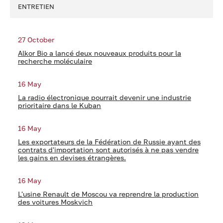
ENTRETIEN
27 October
Alkor Bio a lancé deux nouveaux produits pour la
recherche moléculaire
16 May
La radio électronique pourrait devenir une industrie
prioritaire dans le Kuban
16 May
Les exportateurs de la Fédération de Russie ayant des
contrats d'importation sont autorisés à ne pas vendre
les gains en devises étrangères.
16 May
L'usine Renault de Moscou va reprendre la production
des voitures Moskvich