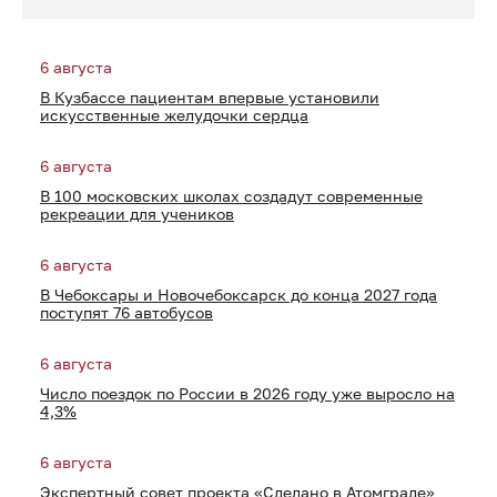
6 августа
В Кузбассе пациентам впервые установили
искусственные желудочки сердца
6 августа
В 100 московских школах создадут современные
рекреации для учеников
6 августа
В Чебоксары и Новочебоксарск до конца 2027 года
поступят 76 автобусов
6 августа
Число поездок по России в 2026 году уже выросло на
4,3%
6 августа
Экспертный совет проекта «Сделано в Атомграде»