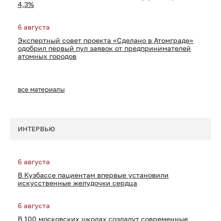
4,3%
6 августа
Экспертный совет проекта «Сделано в Атомграде»
одобрил первый пул заявок от предпринимателей
атомных городов
все материалы
ИНТЕРВЬЮ
6 августа
В Кузбассе пациентам впервые установили
искусственные желудочки сердца
6 августа
В 100 московских школах создадут современные