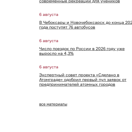
современные рекреации для учеников
6 августа
В Чебоксары и Новочебоксарск до конца 20
года поступят 76 автобусов
6 августа
Число поездок по России в 2026 году уже
выросло на 4,3%
6 августа
Экспертный совет проекта «Сделано в
Атомграде» одобрил первый пул заявок от
предпринимателей атомных городов
все материалы