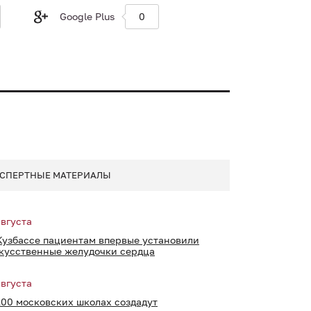
Google Plus
0
СПЕРТНЫЕ МАТЕРИАЛЫ
августа
Кузбассе пациентам впервые установили
кусственные желудочки сердца
августа
100 московских школах создадут