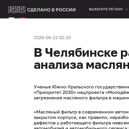
ВЫБЕРИТЕ РЕГИОН
2026-06-22 02:30
В Челябинске р
анализа маслян
Ученые Южно-Уральского государственн
«Приоритет 2030» нацпроекта «Молодёжь
загрязнение масляного фильтра в машине
«Масляный фильтр в современном автомо
закрытом корпусе, как правило, неразб
дефектов у работающего фильтра невоз
автомобилей и автомобильного сервиса