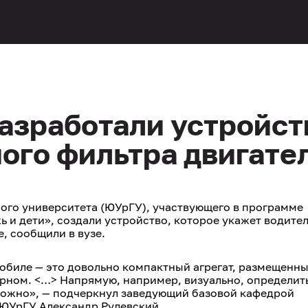
азработали устройст
ого фильтра двигате
ого университета (ЮУрГУ), участвующего в программе
 и дети», создали устройство, которое укажет водите
, сообщили в вузе.
биле — это довольно компактный агрегат, размещенны
орном. <…> Напрямую, например, визуально, определит
можно», — подчеркнул заведующий базовой кафедрой
 ЮУрГУ Александр Рулевский.