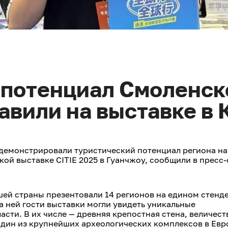
 потенциал Смоленск
авили на выставке в 
демонстрировали туристический потенциал региона на
й выставке CITIE 2025 в Гуанчжоу, сообщили в пресс
ей страны презентовали 14 регионов на едином стенд
На ней гости выставки могли увидеть уникальные
сти. В их числе — древняя крепостная стена, величес
дин из крупнейших археологических комплексов в Евр