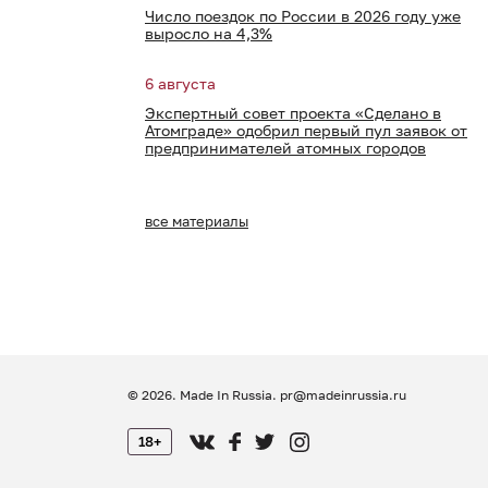
Число поездок по России в 2026 году уже
выросло на 4,3%
6 августа
Экспертный совет проекта «Сделано в
Атомграде» одобрил первый пул заявок от
предпринимателей атомных городов
все материалы
© 2026. Made In Russia.
pr@madeinrussia.ru
18+