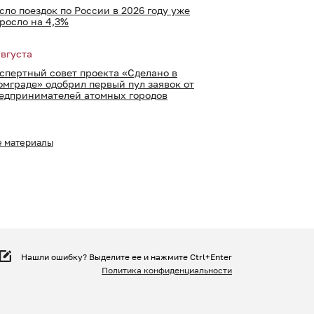
сло поездок по России в 2026 году уже
росло на 4,3%
августа
спертный совет проекта «Сделано в
омграде» одобрил первый пул заявок от
едпринимателей атомных городов
е материалы
Нашли ошибку? Выделите ее и нажмите Ctrl+Enter
Политика конфиденциальности