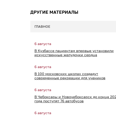
ДРУГИЕ МАТЕРИАЛЫ
ГЛАВНОЕ
6 августа
В Кузбассе пациентам впервые установили
искусственные желудочки сердца
6 августа
В 100 московских школах создадут
современные рекреации для учеников
6 августа
В Чебоксары и Новочебоксарск до конца 20
года поступят 76 автобусов
6 августа