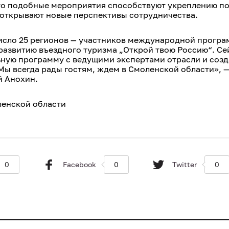
что подобные мероприятия способствуют укреплению п
 открывают новые перспективы сотрудничества.
число 25 регионов — участников международной прогр
 развитию въездного туризма „Открой твою Россию“. Се
ную программу с ведущими экспертами отрасли и созд
Мы всегда рады гостям, ждем в Смоленской области», 
й Анохин.
ленской области
0
Facebook
0
Twitter
0