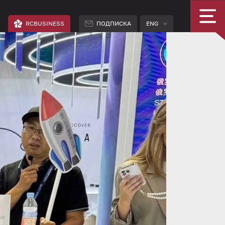
RCBUSINESS
ПОДПИСКА
ENG