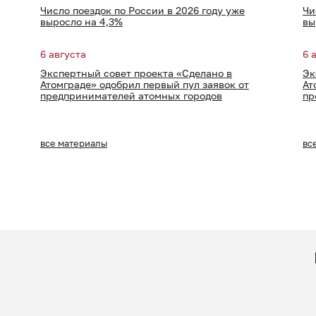
Число поездок по России в 2026 году уже
Чи
выросло на 4,3%
вы
6 августа
6 
Экспертный совет проекта «Сделано в
Эк
Атомграде» одобрил первый пул заявок от
Ат
предпринимателей атомных городов
пр
все материалы
вс