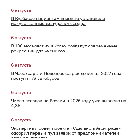
6 августа
В Кузбассе пациентам впервые установили
искусственные желудочки сердца
6 августа
В 100 московских школах создадут современные
рекреации для учеников
6 августа
В Чебоксары и Новочебоксарск до конца 2027 года
поступят 76 автобусов
6 августа
Число поездок по России в 2026 году уже выросло на
4,3%
6 августа
Экспертный совет проекта «Сделано в Атомграде»
одобрил первый пул заявок от предпринимателей
атомных городов