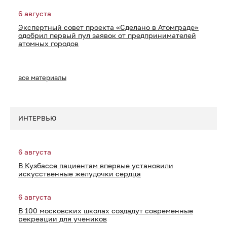
6 августа
Экспертный совет проекта «Сделано в Атомграде»
одобрил первый пул заявок от предпринимателей
атомных городов
все материалы
ИНТЕРВЬЮ
6 августа
В Кузбассе пациентам впервые установили
искусственные желудочки сердца
6 августа
В 100 московских школах создадут современные
рекреации для учеников