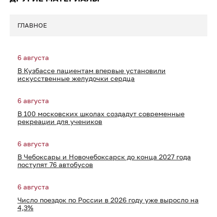
ГЛАВНОЕ
6 августа
В Кузбассе пациентам впервые установили
искусственные желудочки сердца
6 августа
В 100 московских школах создадут современные
рекреации для учеников
6 августа
В Чебоксары и Новочебоксарск до конца 2027 года
поступят 76 автобусов
6 августа
Число поездок по России в 2026 году уже выросло на
4,3%