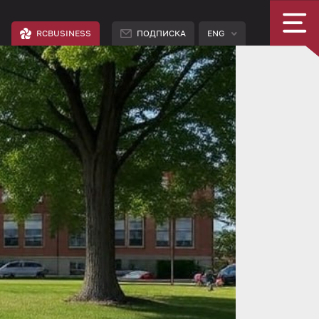
RCBUSINESS
ПОДПИСКА
ENG