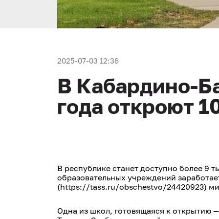
2025-07-03 12:36
В Кабардино-Ба
года откроют 1
В республике станет доступно более 9 
образовательных учреждений заработае
(https://tass.ru/obschestvo/24420923) 
Одна из школ, готовящаяся к открытию —