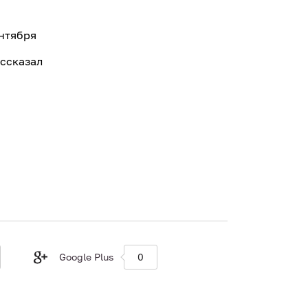
ентября
ассказал
Google Plus
0