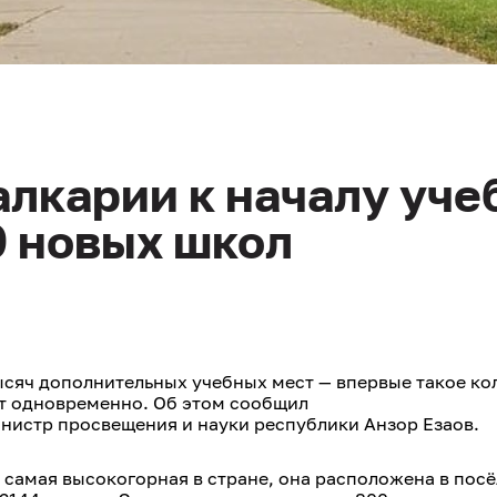
лкарии к началу уче
0 новых школ
тысяч дополнительных учебных мест — впервые такое ко
т одновременно. Об этом сообщил
министр просвещения и науки республики Анзор Езаов.
 самая высокогорная в стране, она расположена в пос