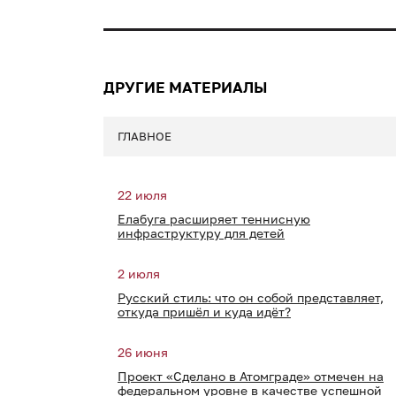
ДРУГИЕ МАТЕРИАЛЫ
ГЛАВНОЕ
22 июля
Елабуга расширяет теннисную
инфраструктуру для детей
2 июля
Русский стиль: что он собой представляет,
откуда пришёл и куда идёт?
26 июня
Проект «Сделано в Атомграде» отмечен на
федеральном уровне в качестве успешной