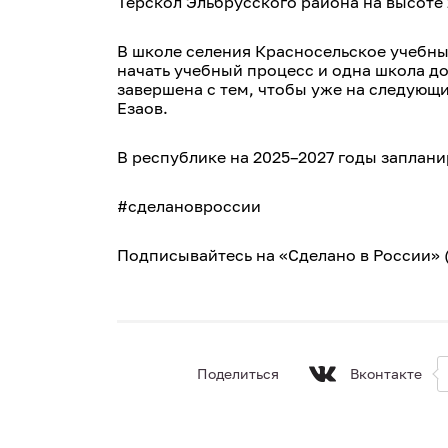
Терскол Эльбрусского района на высоте 
В школе селения Красносельское учебны
начать учебный процесс и одна школа до
завершена с тем, чтобы уже на следующи
Езаов.
В республике на 2025–2027 годы заплан
#сделановроссии
Подписывайтесь на «Сделано в России» (h
Поделиться
Вконтакте