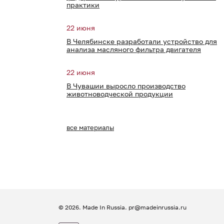
практики
22 июня
В Челябинске разработали устройство для
анализа масляного фильтра двигателя
22 июня
В Чувашии выросло производство
животноводческой продукции
все материалы
© 2026. Made In Russia.
pr@madeinrussia.ru