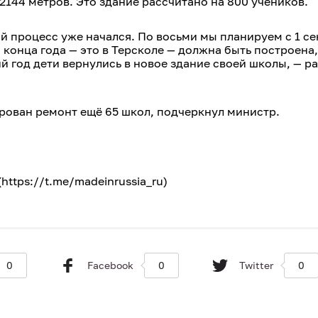
2144 метров. Это здание рассчитано на 800 учеников.
й процесс уже начался. По восьми мы планируем с 1 с
 конца года — это в Терсколе — должна быть построена,
й год дети вернулись в новое здание своей школы, — р
ирован ремонт ещё 65 школ, подчеркнул министр.
ttps://t.me/madeinrussia_ru)
0
Facebook
0
Twitter
0