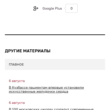
Google Plus
0
ДРУГИЕ МАТЕРИАЛЫ
ГЛАВНОЕ
6 августа
В Кузбассе пациентам впервые установили
искусственные желудочки сердца
6 августа
В 100 московских школах создадут современные