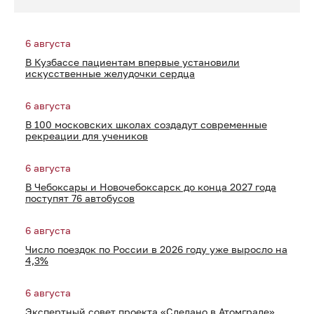
6 августа
В Кузбассе пациентам впервые установили
искусственные желудочки сердца
6 августа
В 100 московских школах создадут современные
рекреации для учеников
6 августа
В Чебоксары и Новочебоксарск до конца 2027 года
поступят 76 автобусов
6 августа
Число поездок по России в 2026 году уже выросло на
4,3%
6 августа
Экспертный совет проекта «Сделано в Атомграде»