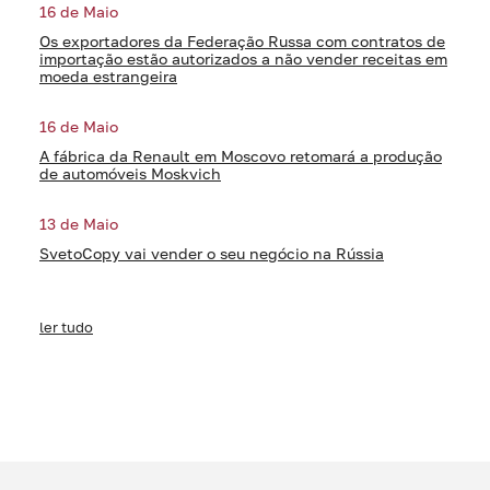
16 de Maio
Os exportadores da Federação Russa com contratos de
importação estão autorizados a não vender receitas em
moeda estrangeira
16 de Maio
A fábrica da Renault em Moscovo retomará a produção
de automóveis Moskvich
13 de Maio
SvetoCopy vai vender o seu negócio na Rússia
ler tudo