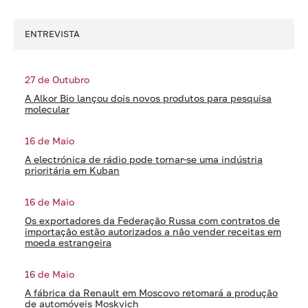
ENTREVISTA
27 de Outubro
A Alkor Bio lançou dois novos produtos para pesquisa
molecular
16 de Maio
A electrónica de rádio pode tornar-se uma indústria
prioritária em Kuban
16 de Maio
Os exportadores da Federação Russa com contratos de
importação estão autorizados a não vender receitas em
moeda estrangeira
16 de Maio
A fábrica da Renault em Moscovo retomará a produção
de automóveis Moskvich