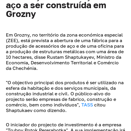
aço a ser construída em
Grozny
Em Grozny, no território da zona económica especial
(ZEE), está prevista a abertura de uma fábrica para a
produção de acessórios de aço e de uma oficina para
a produção de estruturas metálicas com uma área de
10 hectares, disse Rustam Shaptukayev, Ministro da
Economia, Desenvolvimento Territorial e Comércio
da Chechénia.
"O objectivo principal dos produtos é ser utilizado na
esfera da habitação e dos serviços municipais, da
construção industrial e civil. O público-alvo do
projecto serão empresas de fabrico, construção e
comércio, bem como indivíduos",
TASS
citou
Shaptukaev como dizendo.
O iniciador do projecto de investimento é a empresa
"Trubny Potok Pererabotka". A sua implementação irá