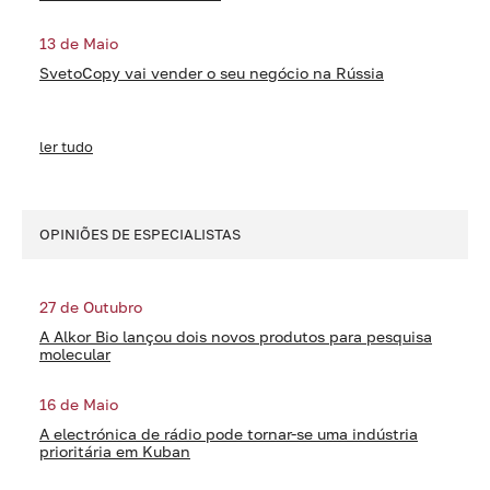
13 de Maio
SvetoCopy vai vender o seu negócio na Rússia
ler tudo
OPINIÕES DE ESPECIALISTAS
27 de Outubro
A Alkor Bio lançou dois novos produtos para pesquisa
molecular
16 de Maio
A electrónica de rádio pode tornar-se uma indústria
prioritária em Kuban