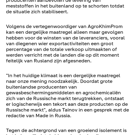
producenten aanbevolen de levering van
meststoffen in het buitenland op te schorten totdat
de situatie zich stabiliseert.
Volgens de vertegenwoordiger van AgroKhimProm
kan een dergelijke maatregel alleen maar gevolgen
hebben voor de winsten van de leveranciers, vooral
van diegenen wier exportactiviteiten een groot
percentage van de totale verkoop uitmaakten of
werden verricht met de landen die op dit moment
feitelijk van Rusland zijn afgesneden.
"In het huidige klimaat is een dergelijke maatregel
naar onze mening noodzakelijk. Doordat grote
buitenlandse producenten van
gewasbeschermingsmiddelen en agrochemicaliën
zich van de Russische markt terugtrekken, ontstaat
er logischerwijs een tekort aan deze producten op de
Russische markt", aldus Tainov in een gesprek met de
redactie van Made in Russia.
Tegen de achtergrond van een groeiend isolement is