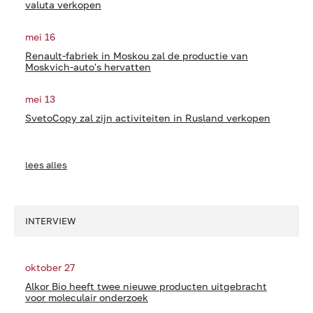
valuta verkopen
mei 16
Renault-fabriek in Moskou zal de productie van
Moskvich-auto's hervatten
mei 13
SvetoCopy zal zijn activiteiten in Rusland verkopen
lees alles
INTERVIEW
oktober 27
Alkor Bio heeft twee nieuwe producten uitgebracht
voor moleculair onderzoek