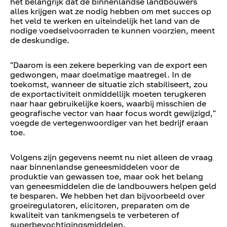
het belangrijk dat de binnenlandse landbouwers
alles krijgen wat ze nodig hebben om met succes op
het veld te werken en uiteindelijk het land van de
nodige voedselvoorraden te kunnen voorzien, meent
de deskundige.
"Daarom is een zekere beperking van de export een
gedwongen, maar doelmatige maatregel. In de
toekomst, wanneer de situatie zich stabiliseert, zou
de exportactiviteit onmiddellijk moeten terugkeren
naar haar gebruikelijke koers, waarbij misschien de
geografische vector van haar focus wordt gewijzigd,"
voegde de vertegenwoordiger van het bedrijf eraan
toe.
Volgens zijn gegevens neemt nu niet alleen de vraag
naar binnenlandse geneesmiddelen voor de
produktie van gewassen toe, maar ook het belang
van geneesmiddelen die de landbouwers helpen geld
te besparen. We hebben het dan bijvoorbeeld over
groeiregulatoren, elicitoren, preparaten om de
kwaliteit van tankmengsels te verbeteren of
superbevochtigingsmiddelen.