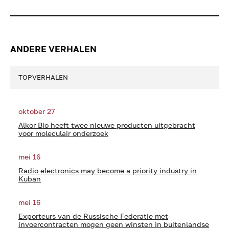
ANDERE VERHALEN
TOPVERHALEN
oktober 27
Alkor Bio heeft twee nieuwe producten uitgebracht
voor moleculair onderzoek
mei 16
Radio electronics may become a priority industry in
Kuban
mei 16
Exporteurs van de Russische Federatie met
invoercontracten mogen geen winsten in buitenlandse