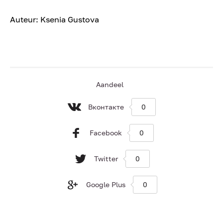
Auteur: Ksenia Gustova
Aandeel
Вконтакте
0
Facebook
0
Twitter
0
Google Plus
0