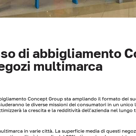
usso di abbigliamento 
negozi multimarca
abbigliamento Concept Group sta ampliando il formato dei su
hiuderanno le diverse missioni dei consumatori in un unico
imizzerà la crescita e la redditività dell'azienda nel lungo 
timarca in varie città. La superficie media di questi negozi