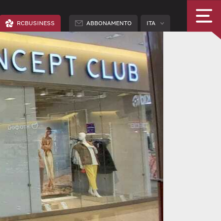
RCBUSINESS
ABBONAMENTO
ITA