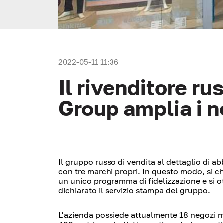
2022-05-11 11:36
Il rivenditore r
Group amplia i 
Il gruppo russo di vendita al dettaglio di 
con tre marchi propri. In questo modo, si c
un unico programma di fidelizzazione e si ott
dichiarato il servizio stampa del gruppo.
L'azienda possiede attualmente 18 negozi mul