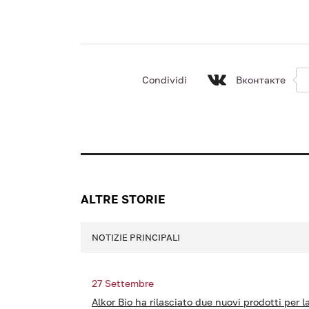
Condividi
Вконтакте
ALTRE STORIE
NOTIZIE PRINCIPALI
27 Settembre
Alkor Bio ha rilasciato due nuovi prodotti per l