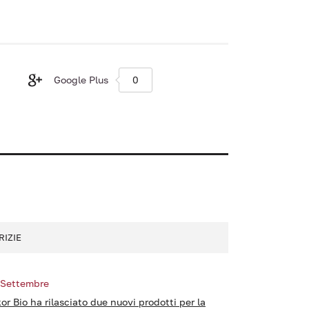
Google Plus
0
RIZIE
 Settembre
kor Bio ha rilasciato due nuovi prodotti per la