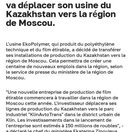
va déplacer son usine du
Kazakhstan vers la région
de Moscou.
L'usine EkoPolymer, qui produit du polyéthylène
technique et du film étirable, a décidé de transférer
ses installations de production du Kazakhstan vers la
région de Moscou. Cela permettra de créer une
centaine de nouveaux emplois dans la région, selon
le service de presse du ministère de la région de
Moscou.
"Une nouvelle entreprise de production de film
étirable commencera à travailler dans la région de
Moscou cette année. L'investisseur déplacera ses
lignes de production du Kazakhstan vers le parc
industriel "KlinAvtoTrans" dans le district urbain de
Klin. Les investissements dans le lancement de
l'entreprise sont estimés à 150 millions de roubles", -
a déclaré le chef du ministère Ekaterina Zinovieva.