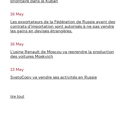
prioritaire dans le Kuban
16 May
Les exportateurs de la Fédération de Russie ayant des
contrats d'importation sont autorisés à ne pas vendre
les gains en devises étrangères.
16 May
L'usine Renault de Moscou va reprendre la production
des voitures Moskvich
13 May
SvetoCopy va vendre ses activités en Russie
lire tout