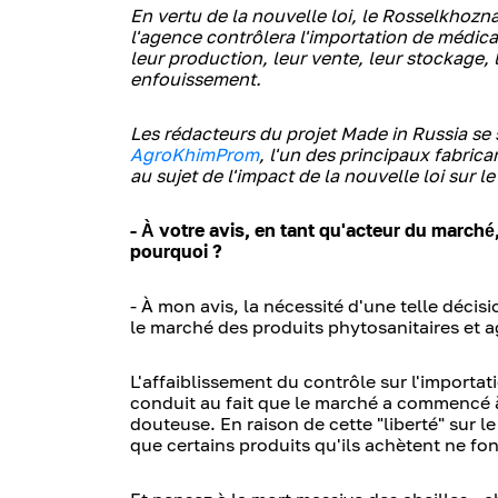
En vertu de la nouvelle loi, le Rosselkhozn
l'agence contrôlera l'importation de médicam
leur production, leur vente, leur stockage, le
enfouissement.
Les rédacteurs du projet Made in Russia se
AgroKhimProm
, l'un des principaux fabrica
au sujet de l'impact de la nouvelle loi sur l
- À votre avis, en tant qu'acteur du marché
pourquoi ?
- À mon avis, la nécessité d'une telle décis
le marché des produits phytosanitaires et 
L'affaiblissement du contrôle sur l'importati
conduit au fait que le marché a commencé à
douteuse. En raison de cette "liberté" sur 
que certains produits qu'ils achètent ne fo