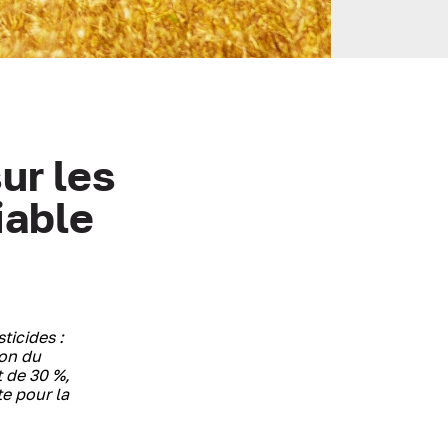
ur les
iable
ticides :
ion du
t de 30 %,
e pour la