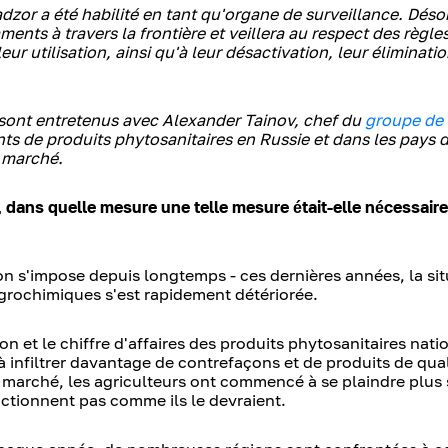
adzor a été habilité en tant qu'organe de surveillance. Déso
ents à travers la frontière et veillera au respect des règles
ur utilisation, ainsi qu'à leur désactivation, leur éliminatio
 sont entretenus avec Alexander Tainov, chef du
groupe de 
nts de produits phytosanitaires en Russie et dans les pays d
e marché.
, dans quelle mesure une telle mesure était-elle nécessaire
ion s'impose depuis longtemps - ces dernières années, la sit
agrochimiques s'est rapidement détériorée.
on et le chiffre d'affaires des produits phytosanitaires nat
 infiltrer davantage de contrefaçons et de produits de qual
le marché, les agriculteurs ont commencé à se plaindre plus
nctionnent pas comme ils le devraient.