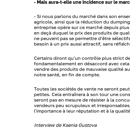
- Mais aura-t-elle une incidence sur le ma
- Si nous parlons du marché dans son ensembl
agricole, ainsi que la réduction du dumping
entreprise opère sur ce marché depuis plus 
en deçà duquel le prix des produits de qual
ne peuvent pas se permettre d'être sélectifs 
besoin à un prix aussi attractif, sans réfléc
Certains diront qu'un contrôle plus strict 
fondamentalement en désaccord avec cela : l
vendre des produits de mauvaise qualité au 
notre santé, en fin de compte.
Toutes les sociétés de vente ne seront peut-
petites. Cela entraînera à son tour une cons
seront pas en mesure de résister à la concur
vendeurs peu scrupuleux et irresponsables,
l'importance à leur réputation et à la qual
Interview de Ksenia Gustova