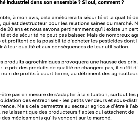
rché industriel dans son ensemble ? Si oui, comment ?
e, à mon avis, cela améliorera la sécurité et la qualité de 
, qui est destructeur pour les relations saines du marché. 
de 20 ans et nous savons pertinemment qu'il existe un cert
ité et de sécurité ne peut pas baisser. Mais de nombreux ag
et profitent de la possibilité d'acheter les pesticides dont i
hir à leur qualité et aux conséquences de leur utilisation.
des produits agrochimiques provoquera une hausse des prix.
e prix des produits de qualité ne changera pas, il suffit d'
nom de profits à court terme, au détriment des agriculteur
être pas en mesure de s'adapter à la situation, surtout les 
olidation des entreprises - les petits vendeurs et sous-dist
rence. Mais cela permettra au secteur agricole d'être à l'ab
 ne laissant que des producteurs fiables qui attachent de
ité des médicaments qu'ils vendent sur le marché.