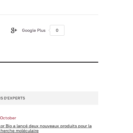
Google Plus
0
IS D'EXPERTS
 October
kor Bio a lancé deux nouveaux produits pour la
cherche moléculaire