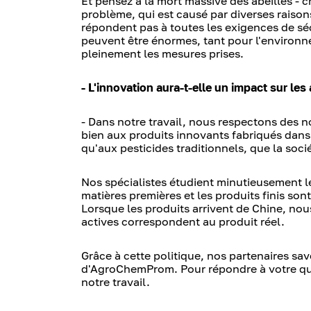
Et pensez à la mort massive des abeilles -
problème, qui est causé par diverses raison
répondent pas à toutes les exigences de séc
peuvent être énormes, tant pour l'environ
pleinement les mesures prises.
- L'innovation aura-t-elle un impact sur les 
- Dans notre travail, nous respectons des n
bien aux produits innovants fabriqués dans
qu'aux pesticides traditionnels, que la soc
Nos spécialistes étudient minutieusement le
matières premières et les produits finis son
Lorsque les produits arrivent de Chine, nou
actives correspondent au produit réel.
Grâce à cette politique, nos partenaires sa
d'AgroChemProm. Pour répondre à votre ques
notre travail.