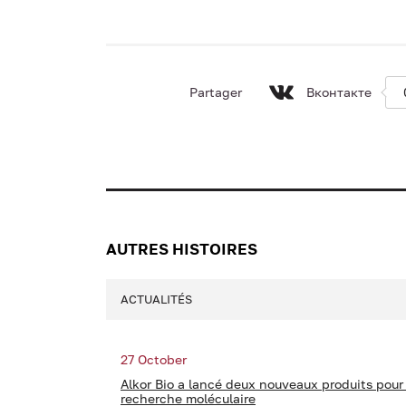
Partager
Вконтакте
AUTRES HISTOIRES
ACTUALITÉS
27 October
Alkor Bio a lancé deux nouveaux produits pour 
recherche moléculaire