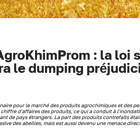
groKhimProm : la loi s
ra le dumping préjudic
onnaire pour le marché des produits agrochimiques et des pes
chiffre d'affaires des produits, ce qui a conduit à l'inondat
nt de pays étrangers. La part des produits contrefaits étai
ssive des abeilles, mais est aussi devenu une menace direct