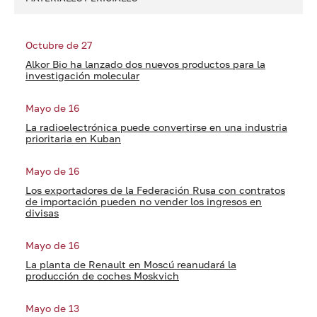
Octubre de 27
Alkor Bio ha lanzado dos nuevos productos para la
investigación molecular
Mayo de 16
La radioelectrónica puede convertirse en una industria
prioritaria en Kuban
Mayo de 16
Los exportadores de la Federación Rusa con contratos
de importación pueden no vender los ingresos en
divisas
Mayo de 16
La planta de Renault en Moscú reanudará la
producción de coches Moskvich
Mayo de 13