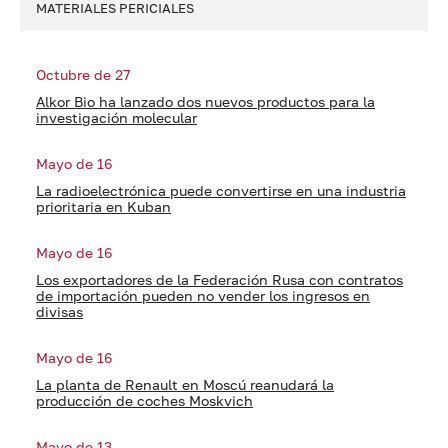
MATERIALES PERICIALES
Octubre de 27
Alkor Bio ha lanzado dos nuevos productos para la
investigación molecular
Mayo de 16
La radioelectrónica puede convertirse en una industria
prioritaria en Kuban
Mayo de 16
Los exportadores de la Federación Rusa con contratos
de importación pueden no vender los ingresos en
divisas
Mayo de 16
La planta de Renault en Moscú reanudará la
producción de coches Moskvich
Mayo de 13