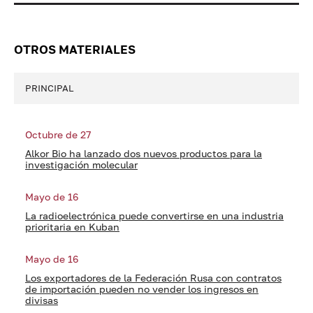
OTROS MATERIALES
PRINCIPAL
Octubre de 27
Alkor Bio ha lanzado dos nuevos productos para la
investigación molecular
Mayo de 16
La radioelectrónica puede convertirse en una industria
prioritaria en Kuban
Mayo de 16
Los exportadores de la Federación Rusa con contratos
de importación pueden no vender los ingresos en
divisas