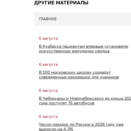
ДРУГИЕ МАТЕРИАЛЫ
ГЛАВНОЕ
6 августа
В Кузбассе пациентам впервые установили
искусственные желудочки сердца
6 августа
В 100 московских школах создадут
современные рекреации для учеников
6 августа
В Чебоксары и Новочебоксарск до конца 20
года поступят 76 автобусов
6 августа
Число поездок по России в 2026 году уже
выросло на 4,3%