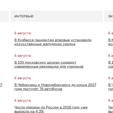
ИНТЕРВЬЮ
ЭК
6 августа
6 
В Кузбассе пациентам впервые установили
В 
искусственные желудочки сердца
ис
6 августа
6 
В 100 московских школах создадут
В 
современные рекреации для учеников
со
6 августа
6 
27
В Чебоксары и Новочебоксарск до конца 2027
В 
года поступят 76 автобусов
го
6 августа
6 
Число поездок по России в 2026 году уже
Чи
выросло на 4,3%
вы