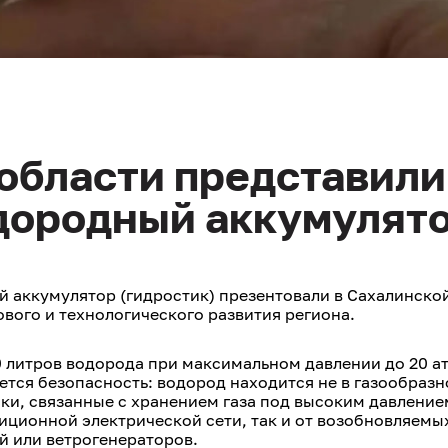
области представили
дородный аккумулят
аккумулятор (гидростик) презентовали в Сахалинской
вого и технологического развития региона.
0 литров водорода при максимальном давлении до 20 а
ся безопасность: водород находится не в газообразно
ки, связанные с хранением газа под высоким давление
диционной электрической сети, так и от возобновляемы
й или ветрогенераторов.