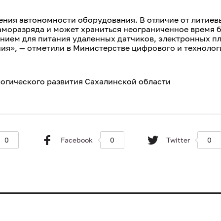
ения автономности оборудования. В отличие от литиев
саморазряда и может храниться неограниченное время 
ением для питания удаленных датчиков, электронных пл
ия», — отметили в Министерстве цифрового и технолог
огического развития Сахалинской области
0
Facebook
0
Twitter
0