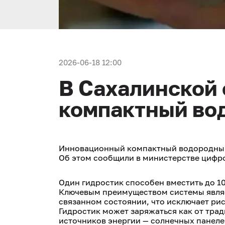
2026-06-18 12:00
В Сахалинской 
компактный во
Инновационный компактный водородный 
Об этом сообщили в министерстве цифро
Один гидростик способен вместить до 1
Ключевым преимуществом системы являет
связанном состоянии, что исключает рис
Гидростик может заряжаться как от тра
источников энергии — солнечных панеле