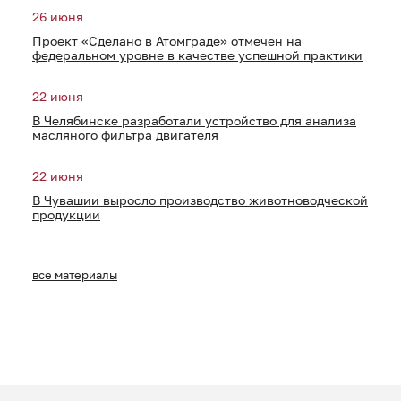
26 июня
Проект «Сделано в Атомграде» отмечен на
федеральном уровне в качестве успешной практики
22 июня
В Челябинске разработали устройство для анализа
масляного фильтра двигателя
22 июня
В Чувашии выросло производство животноводческой
продукции
все материалы