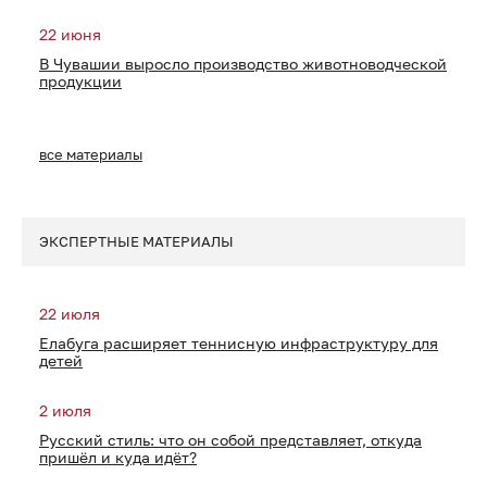
22 июня
В Чувашии выросло производство животноводческой
продукции
все материалы
ЭКСПЕРТНЫЕ МАТЕРИАЛЫ
22 июля
Елабуга расширяет теннисную инфраструктуру для
детей
2 июля
Русский стиль: что он собой представляет, откуда
пришёл и куда идёт?