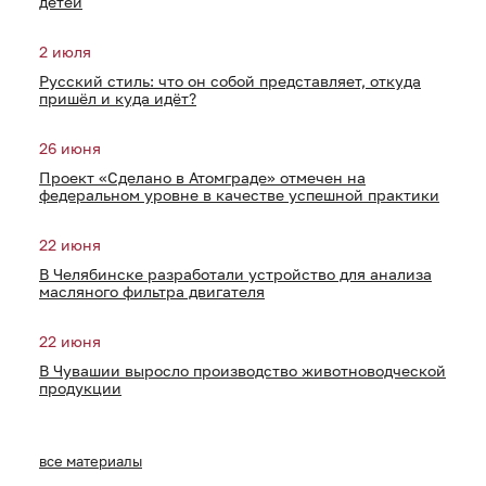
детей
2 июля
Русский стиль: что он собой представляет, откуда
пришёл и куда идёт?
26 июня
Проект «Сделано в Атомграде» отмечен на
федеральном уровне в качестве успешной практики
22 июня
В Челябинске разработали устройство для анализа
масляного фильтра двигателя
22 июня
В Чувашии выросло производство животноводческой
продукции
все материалы