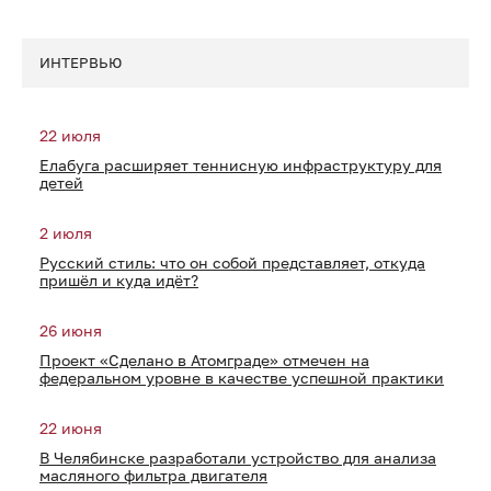
ИНТЕРВЬЮ
22 июля
Елабуга расширяет теннисную инфраструктуру для
детей
2 июля
Русский стиль: что он собой представляет, откуда
пришёл и куда идёт?
26 июня
Проект «Сделано в Атомграде» отмечен на
федеральном уровне в качестве успешной практики
22 июня
В Челябинске разработали устройство для анализа
масляного фильтра двигателя