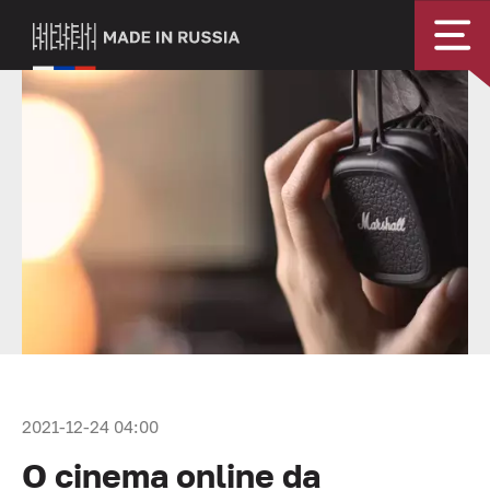
2021-12-24 04:00
O cinema online da