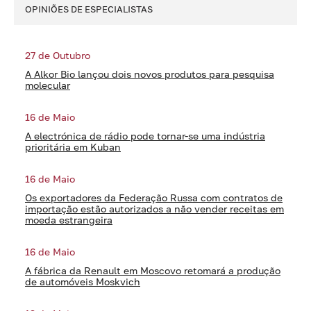
OPINIÕES DE ESPECIALISTAS
27 de Outubro
A Alkor Bio lançou dois novos produtos para pesquisa
molecular
16 de Maio
A electrónica de rádio pode tornar-se uma indústria
prioritária em Kuban
16 de Maio
Os exportadores da Federação Russa com contratos de
importação estão autorizados a não vender receitas em
moeda estrangeira
16 de Maio
A fábrica da Renault em Moscovo retomará a produção
de automóveis Moskvich