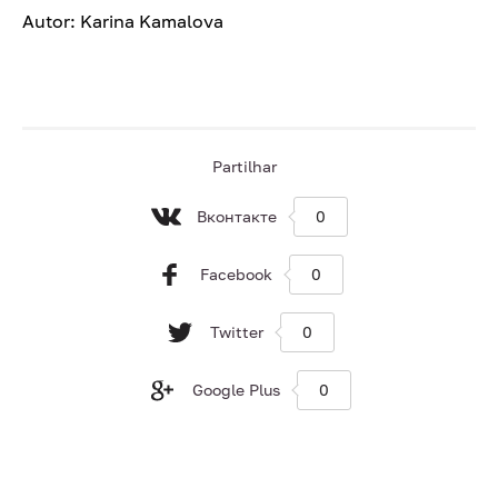
Autor: Karina Kamalova
Partilhar
Вконтакте
0
Facebook
0
Twitter
0
Google Plus
0