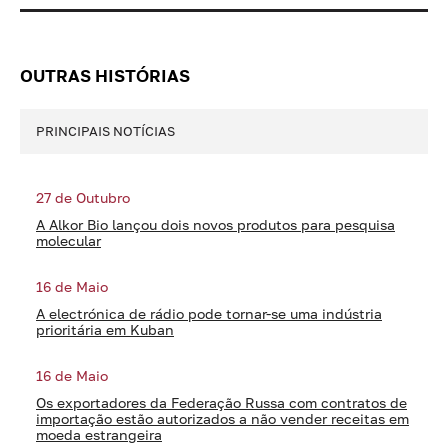
OUTRAS HISTÓRIAS
PRINCIPAIS NOTÍCIAS
27 de Outubro
A Alkor Bio lançou dois novos produtos para pesquisa
molecular
16 de Maio
A electrónica de rádio pode tornar-se uma indústria
prioritária em Kuban
16 de Maio
Os exportadores da Federação Russa com contratos de
importação estão autorizados a não vender receitas em
moeda estrangeira