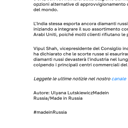
opzioni alternative di approvvigionamento di
del mondo.
L'India stessa esporta ancora diamanti russi 
iniziando a integrare il suo assortimento con
Arabi Uniti, poiché molti clienti rifiutano le 
Vipul Shah
, vicepresidente del Consiglio
in
ha dichiarato che le
scorte russe si esaurira
diamanti russi devasterà l'industria nel lun
colpendo i principali centri commerciali d
Leggete le ultime notizie nel nostro
canale
Autore: Ulyana LutskiewiczMadein
Russia/Made in Russia
#madeinRussia