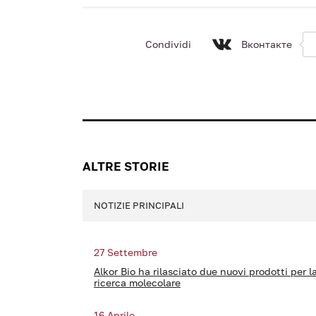
Condividi
Вконтакте
ALTRE STORIE
NOTIZIE PRINCIPALI
27 Settembre
Alkor Bio ha rilasciato due nuovi prodotti per l
ricerca molecolare
16 Aprile