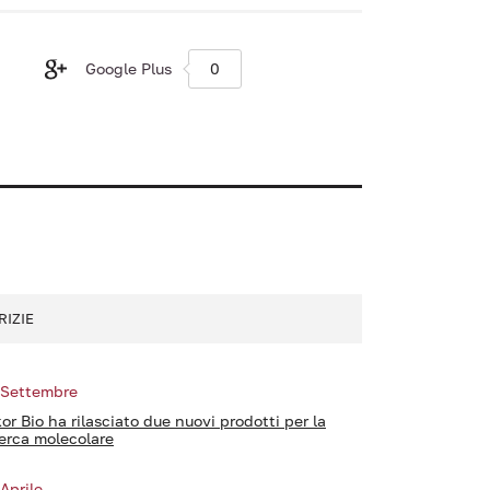
Google Plus
0
RIZIE
 Settembre
kor Bio ha rilasciato due nuovi prodotti per la
cerca molecolare
 Aprile