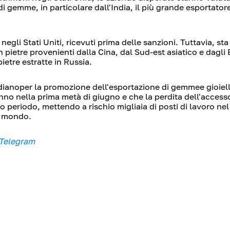
 gemme, in particolare dall'India, il più grande esportatore
negli Stati Uniti
, ricevuti prima delle sanzioni. Tuttavia, sta
 pietre provenienti dalla Cina, dal Sud-est asiatico e dagli 
pietre estratte in Russia.
diano
per la promozione dell'esportazione di
gemme
e gioiel
nno nella prima metà di giugno e che la perdita dell'accesso
go periodo, mettendo a rischio migliaia di posti di lavoro ne
el mondo
.
 Telegram