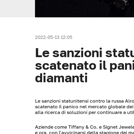
2022-05-13 12:05
Le sanzioni stat
scatenato il pan
diamanti
Le sanzioni statunitensi contro la russa Alr
scatenato il panico nel mercato globale de
alla ricerca di soluzioni per continuare a ut
Aziende come Tiffany & Co. e Signet Jeweler
e ora, con l'avvicinarsi della stagione dei 