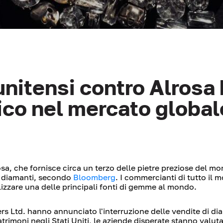
unitensi contro Alrosa
ico nel mercato global
osa, che fornisce circa un terzo delle pietre preziose del 
i diamanti, secondo
Bloomberg
. I commercianti di tutto il
ilizzare una delle principali fonti di gemme al mondo.
s Ltd. hanno annunciato l'interruzione delle vendite di dia
matrimoni negli Stati Uniti, le aziende disperate stanno valu