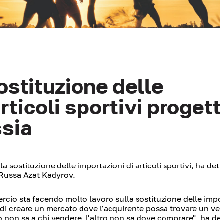
ostituzione delle
rticoli sportivi proget
ssia
 sostituzione delle importazioni di articoli sportivi, ha det
 Russa Azat Kadyrov.
ercio sta facendo molto lavoro sulla sostituzione delle impo
 di creare un mercato dove l'acquirente possa trovare un ve
 non sa a chi vendere, l'altro non sa dove comprare", ha d