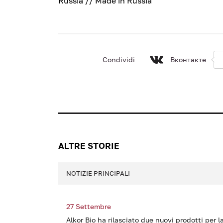
Russia // Made in Russia
Condividi
Вконтакте
ALTRE STORIE
NOTIZIE PRINCIPALI
27 Settembre
Alkor Bio ha rilasciato due nuovi prodotti per l