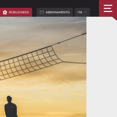
RCBUSINESS
ABBONAMENTO
ITA