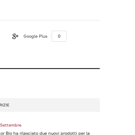
Google Plus
0
RIZIE
 Settembre
kor Bio ha rilasciato due nuovi prodotti per la