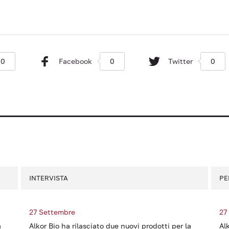
0
Facebook
0
Twitter
0
INTERVISTA
PE
27 Settembre
27
a
Alkor Bio ha rilasciato due nuovi prodotti per la
Al