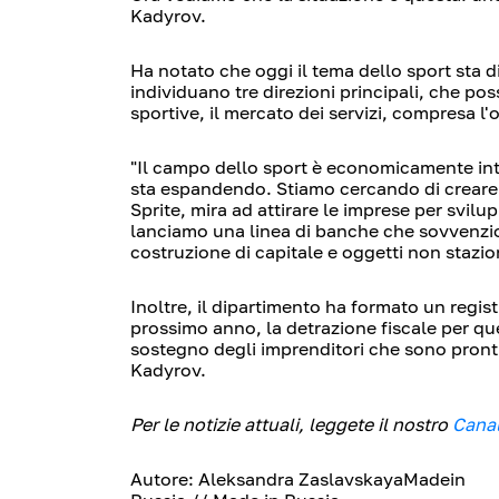
Kadyrov.
Ha notato che oggi il tema dello sport sta d
individuano tre direzioni principali, che po
sportive, il mercato dei servizi, compresa l'o
"Il campo dello sport è economicamente intere
sta espandendo. Stiamo cercando di creare l
Sprite, mira ad attirare le imprese per svilu
lanciamo una linea di banche che sovvenzion
costruzione di capitale e oggetti non stazion
Inoltre, il dipartimento ha formato un regist
prossimo anno, la detrazione fiscale per que
sostegno degli imprenditori che sono pronti
Kadyrov.
Per le notizie attuali, leggete il nostro
Cana
Autore: Aleksandra ZaslavskayaMadein