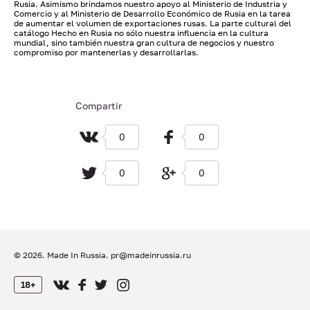
Rusia. Asimismo brindamos nuestro apoyo al Ministerio de Industria y
Comercio y al Ministerio de Desarrollo Económico de Rusia en la tarea
de aumentar el volumen de exportaciones rusas. La parte cultural del
catálogo Hecho en Rusia no sólo nuestra influencia en la cultura
mundial, sino también nuestra gran cultura de negocios y nuestro
compromiso por mantenerlas y desarrollarlas.
Compartir
0
0
0
0
© 2026. Made In Russia.
pr@madeinrussia.ru
18+