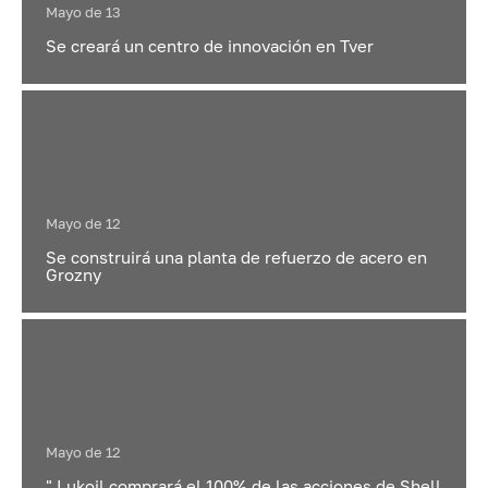
Mayo de 13
Se creará un centro de innovación en Tver
Mayo de 12
Se construirá una planta de refuerzo de acero en
Grozny
Mayo de 12
" Lukoil comprará el 100% de las acciones de Shell