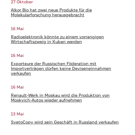
27 Oktober
Alkor Bio hat zwei neue Produkte für die
Molekularforschung herausgebracht
16 Mai
Radioelektronik könnte zu einem vorrangigen
Wirtschaftszweig in Kuban werden
16 Mai
Exporteure der Russischen Föderation mit
Importverträgen dürfen keine Deviseneinnahmen
verkaufen
16 Mai
Renault-Werk in Moskau wird die Produktion von
Moskvich-Autos wieder aufnehmen
13 Mai
SvetoCopy wird sein Geschäft in Russland verkaufen