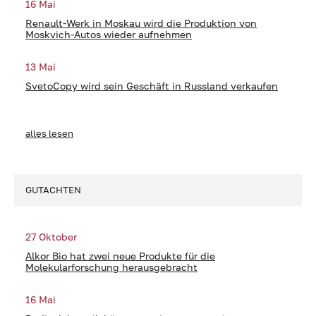
16 Mai
Renault-Werk in Moskau wird die Produktion von
Moskvich-Autos wieder aufnehmen
13 Mai
SvetoCopy wird sein Geschäft in Russland verkaufen
alles lesen
GUTACHTEN
27 Oktober
Alkor Bio hat zwei neue Produkte für die
Molekularforschung herausgebracht
16 Mai