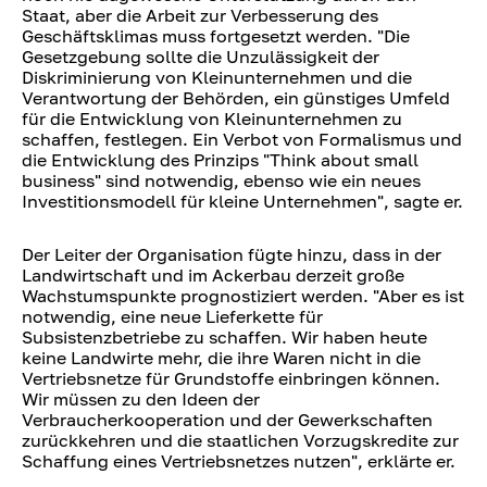
Staat, aber die Arbeit zur Verbesserung des
Geschäftsklimas muss fortgesetzt werden. "Die
Gesetzgebung sollte die Unzulässigkeit der
Diskriminierung von Kleinunternehmen und die
Verantwortung der Behörden, ein günstiges Umfeld
für die Entwicklung von Kleinunternehmen zu
schaffen, festlegen. Ein Verbot von Formalismus und
die Entwicklung des Prinzips "Think about small
business" sind notwendig, ebenso wie ein neues
Investitionsmodell für kleine Unternehmen", sagte er.
Der Leiter der Organisation fügte hinzu, dass in der
Landwirtschaft und im Ackerbau derzeit große
Wachstumspunkte prognostiziert werden. "Aber es ist
notwendig, eine neue Lieferkette für
Subsistenzbetriebe zu schaffen. Wir haben heute
keine Landwirte mehr, die ihre Waren nicht in die
Vertriebsnetze für Grundstoffe einbringen können.
Wir müssen zu den Ideen der
Verbraucherkooperation und der Gewerkschaften
zurückkehren und die staatlichen Vorzugskredite zur
Schaffung eines Vertriebsnetzes nutzen", erklärte er.