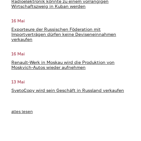
Radioelektronik könnte zu einem vorrangigen
Wirtschaftszweig in Kuban werden
16 Mai
Exporteure der Russischen Föderation mit
Importverträgen dürfen keine Deviseneinnahmen
verkaufen
16 Mai
Renault-Werk in Moskau wird die Produktion von
Moskvich-Autos wieder aufnehmen
13 Mai
SvetoCopy wird sein Geschäft in Russland verkaufen
alles lesen