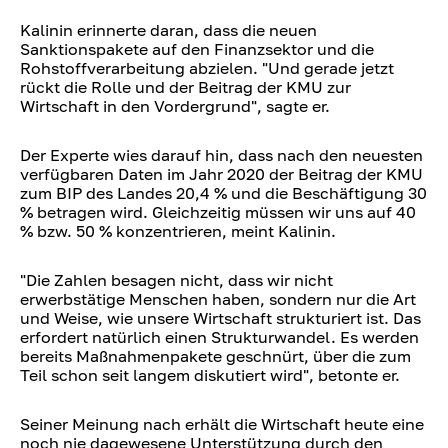
Kalinin erinnerte daran, dass die neuen
Sanktionspakete auf den Finanzsektor und die
Rohstoffverarbeitung abzielen. "Und gerade jetzt
rückt die Rolle und der Beitrag der KMU zur
Wirtschaft in den Vordergrund", sagte er.
Der Experte wies darauf hin, dass nach den neuesten
verfügbaren Daten im Jahr 2020 der Beitrag der KMU
zum BIP des Landes 20,4 % und die Beschäftigung 30
% betragen wird. Gleichzeitig müssen wir uns auf 40
% bzw. 50 % konzentrieren, meint Kalinin.
"Die Zahlen besagen nicht, dass wir nicht
erwerbstätige Menschen haben, sondern nur die Art
und Weise, wie unsere Wirtschaft strukturiert ist. Das
erfordert natürlich einen Strukturwandel. Es werden
bereits Maßnahmenpakete geschnürt, über die zum
Teil schon seit langem diskutiert wird", betonte er.
Seiner Meinung nach erhält die Wirtschaft heute eine
noch nie dagewesene Unterstützung durch den