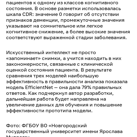
пациентов к одному из классов когнитивного
состояния. В основе разметки использовалась
шкала CDR: значение 0 говорит об отсутствии
признаков деменции, промежуточные значения
указывают на сомнительное или легкое
когнитивное снижение, а более высокие значения
соответствуют выраженной стадии заболевания.
Искусственный интеллект не просто
«запоминает» снимки, а учится находить в них
закономерности, связанные с клинической
оценкой состояния пациента. В результате
сравнения трех моделей наибольшую
эффективность в правильности анализа показала
модель EfficientNet — она дала 79% правильных
ответов. Как подчеркнул автор разработки,
дальнейшая работа будет направлена на
увеличение данных для обучения и повышение
эффективности прототипа модели.
Фото: ФГБОУ ВО «Новгородский
государственный университет имени Ярослава