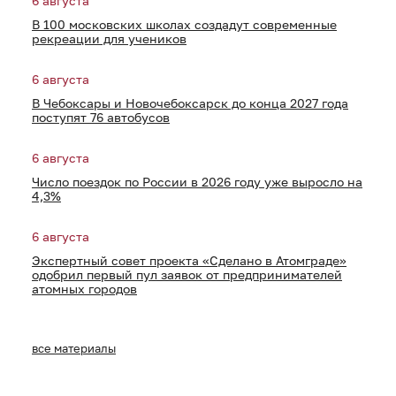
6 августа
В 100 московских школах создадут современные
рекреации для учеников
6 августа
В Чебоксары и Новочебоксарск до конца 2027 года
поступят 76 автобусов
6 августа
Число поездок по России в 2026 году уже выросло на
4,3%
6 августа
Экспертный совет проекта «Сделано в Атомграде»
одобрил первый пул заявок от предпринимателей
атомных городов
все материалы