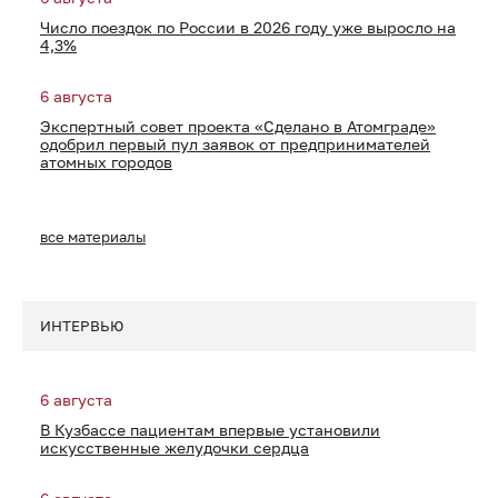
Число поездок по России в 2026 году уже выросло на
4,3%
6 августа
Экспертный совет проекта «Сделано в Атомграде»
одобрил первый пул заявок от предпринимателей
атомных городов
все материалы
ИНТЕРВЬЮ
6 августа
В Кузбассе пациентам впервые установили
искусственные желудочки сердца