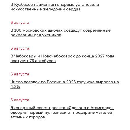
В Кузбассе пациентам впервые установили
искусственные желудочки сердца
6 августа
В 100 московских школах создадут современные
рекреации для учеников
6 августа
В Чебоксары и Новочебоксарск до конца 2027 года
поступят 76 автобусов
6 августа
Число поездок по России в 2026 году уже выросло на
4,3%
6 августа
Экспертный совет проекта «Сделано в Атомграде»
одобрил первый пул заявок от предпринимателей
атомных городов