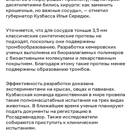
десятилетиями бились хирурги: как заменить
крошечные, но важные сосуды», — отметил
губернатор Кузбасса Илья Середюк.
Уточняется, что для сосудов тоньше 3,5 мм
классические синтетические протезы не
подходят, поскольку они подвержены
тромбообразованию. Разработка кемеровских
ученых выполнена из биоразлагаемых полимеров
с биоактивными молекулами и лекарственным
покрытием. Благодаря этому такие протезы менее
подвержены образованию тромбов.
Эффективность разработки доказана
экспериментами на крысах, овцах и павианах.
Кузбасская команда единственная в мире провела
такие полномасштабные испытания на трех видах
животных. В ближайшее время ученые планируют
подать документы на регистрацию в
Росздравнадзор. Также исследователи
собираются приступить к клиническим
испытаниям.