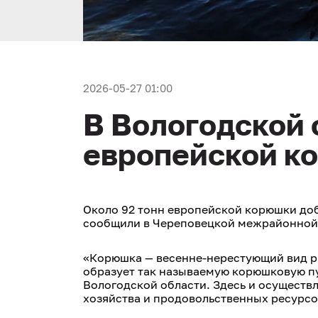
2026-05-27 01:00
В Вологодской 
европейской к
Около 92 тонн европейской корюшки доб
сообщили в Череповецкой межрайонной 
«Корюшка — весенне-нерестующий вид ры
образует так называемую корюшковую пут
Вологодской области. Здесь и осуществл
хозяйства и продовольственных ресурсо