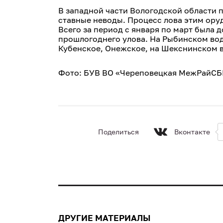
В западной части Вологодской области 
ставные неводы. Процесс лова этим ору
Всего за период с января по март была 
прошлогоднего улова. На Рыбинском вод
Кубенское, Онежское, на Шекснинском в
Фото: БУВ ВО «Череповецкая МежРайС
Поделиться
Вконтакте
ДРУГИЕ МАТЕРИАЛЫ