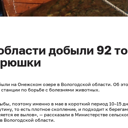
области добыли 92 т
орюшки
ыли на Онежском озере в Вологодской области. Об эт
станции по борьбе с болезнями животных.
бы, поэтому именно в мае в короткий период 10–15 дн
ину, то есть плотное скопление, и подходит к берега
яется ее вылов», — рассказали в Министерстве сельско
в Вологодской области.