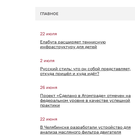
ГЛАВНОЕ
22 июля
Елабуга расширяет теннисную
инфраструктуру для детей
2 июля
Русский стиль: что он собой представляет,
откуда пришёл и куда идёт?
26 июня
Проект «Сделано в Атомграде» отмечен на
федеральном уровне в качестве успешной
практики
22 июня
В Челябинске разработали устройство для
анализа масляного фильтра двигателя