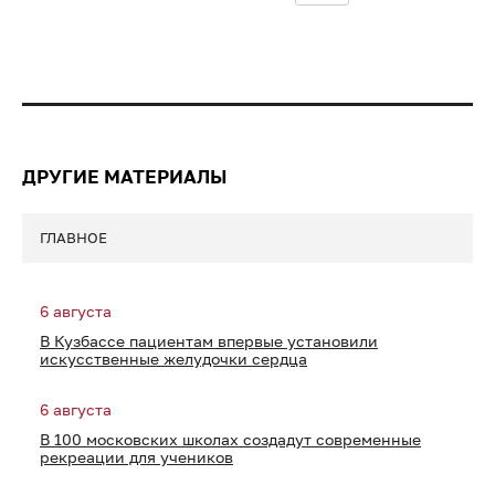
ДРУГИЕ МАТЕРИАЛЫ
ГЛАВНОЕ
6 августа
В Кузбассе пациентам впервые установили
искусственные желудочки сердца
6 августа
В 100 московских школах создадут современные
рекреации для учеников