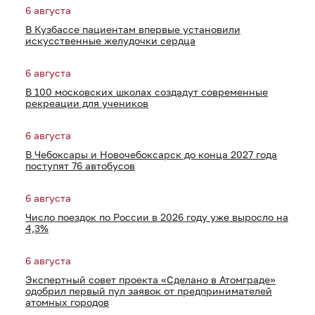
6 августа
В Кузбассе пациентам впервые установили
искусственные желудочки сердца
6 августа
В 100 московских школах создадут современные
рекреации для учеников
6 августа
В Чебоксары и Новочебоксарск до конца 2027 года
поступят 76 автобусов
6 августа
Число поездок по России в 2026 году уже выросло на
4,3%
6 августа
Экспертный совет проекта «Сделано в Атомграде»
одобрил первый пул заявок от предпринимателей
атомных городов