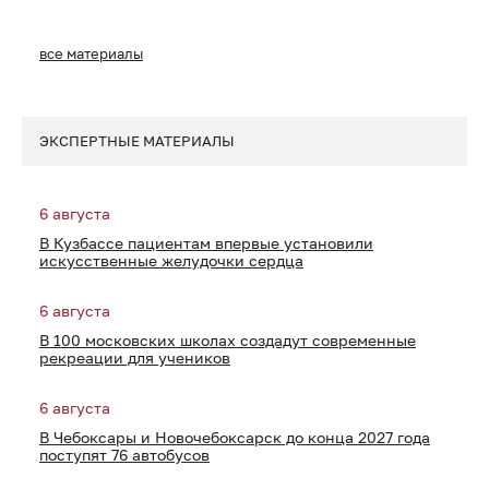
все материалы
ЭКСПЕРТНЫЕ МАТЕРИАЛЫ
6 августа
В Кузбассе пациентам впервые установили
искусственные желудочки сердца
6 августа
В 100 московских школах создадут современные
рекреации для учеников
6 августа
В Чебоксары и Новочебоксарск до конца 2027 года
поступят 76 автобусов