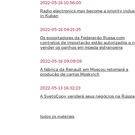
2022-05-16 10:56:00
Radio electronics may become a priority indus
in Kuban
2022-05-16 09:21:25
Os exportadores da Federação Russa com
contratos de importação estão autorizados a 
vender os ganhos em moeda estrangeira
2022-05-16 09:09:08
A fábrica da Renault em Moscou retomará a
produção de carros Moskvich
2022-05-13 16:32:23
A SvetoCopy venderá seus negócios na Rússia
todos os materiais