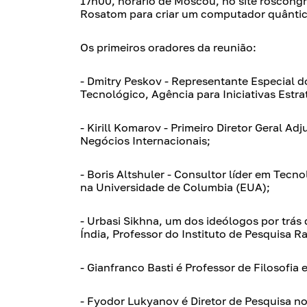
17h00, horário de Moscou, no site roscong
Rosatom para criar um computador quântic
Os primeiros oradores da reunião:
- Dmitry Peskov - Representante Especial d
Tecnológico, Agência para Iniciativas Estra
- Kirill Komarov - Primeiro Diretor Geral 
Negócios Internacionais;
- Boris Altshuler - Consultor líder em Tecn
na Universidade de Columbia (EUA);
- Urbasi Sikhna, um dos ideólogos por trás
Índia, Professor do Instituto de Pesquisa R
- Gianfranco Basti é Professor de Filosofia 
- Fyodor Lukyanov é Diretor de Pesquisa no 