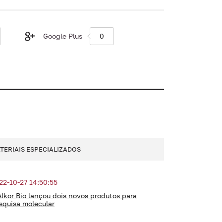
Google Plus
0
TERIAIS ESPECIALIZADOS
22-10-27 14:50:55
Alkor Bio lançou dois novos produtos para
squisa molecular