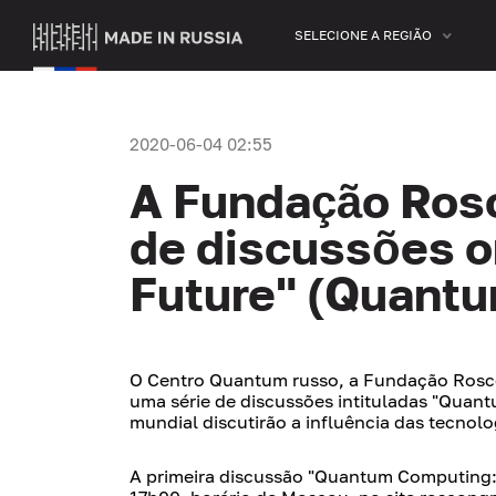
SELECIONE A REGIÃO
2020-06-04 02:55
A Fundação Rosc
de discussões o
Future" (Quantu
O Centro Quantum russo, a Fundação Rosco
uma série de discussões intituladas "Quantu
mundial discutirão a influência das tecnolo
A primeira discussão "Quantum Computing: 