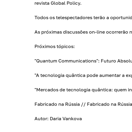
revista Global Policy.
Todos os telespectadores terão a oportunid
As próximas discussões on-line ocorrerão n
Próximos tópicos:
"Quantum Communications": Futuro Absol
"A tecnologia quântica pode aumentar a exp
"Mercados de tecnologia quântica: quem in
Fabricado na Rússia // Fabricado na Rússi
Autor: Daria Vankova