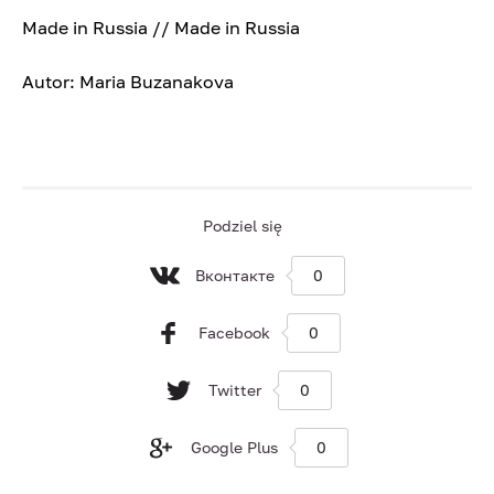
Made in Russia // Made in Russia
Autor: Maria Buzanakova
Podziel się
Вконтакте
0
Facebook
0
Twitter
0
Google Plus
0