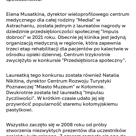
Elena Musatkina, dyrektor wieloprofilowego centrum
medycznego dla całej rodziny "Medial" w
Astrachaniu, została jednym z laureatów nagrody w
dziedzinie przedsiębiorczości społecznej "Impuls
dobroci" w 2021 roku. Obecnie jej klinika jest jedyną
organizacją medyczną w regionie, która zapewnia
trzeci etap rehabilitacji dla pacjentów po kalectwie w
ośrodku opieki dziennej. Centrum trzykrotnie
zwyciężyło w konkursie "Przedsiębiorca społeczny".
Laureatką tego konkursu została również Natalia
Nikitina, dyrektor Centrum Rozwoju Turystyki
Poznawczej "Miasto Muzeum" w Kołomnie.
Dwukrotnie została też laureatką "Impulsu
życzliwości". W krótkim czasie udało jej się
przywrócić popularność staremu kołomyjskiemu
pastylkowi.
Wszystko zaczęło się w 2008 roku od próby
stworzenia niezwykłych prezentów dla uczestników