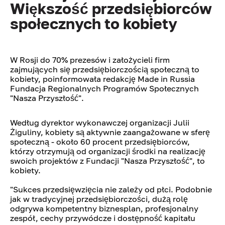
Większość przedsiębiorców
społecznych to kobiety
W Rosji do 70% prezesów i założycieli firm
zajmujących się przedsiębiorczością społeczną to
kobiety, poinformowała redakcję Made in Russia
Fundacja Regionalnych Programów Społecznych
"Nasza Przyszłość".
Według dyrektor wykonawczej organizacji Julii
Żiguliny, kobiety są aktywnie zaangażowane w sferę
społeczną - około 60 procent przedsiębiorców,
którzy otrzymują od organizacji środki na realizację
swoich projektów z Fundacji "Nasza Przyszłość", to
kobiety.
"Sukces przedsięwzięcia nie zależy od płci. Podobnie
jak w tradycyjnej przedsiębiorczości, dużą rolę
odgrywa kompetentny biznesplan, profesjonalny
zespół, cechy przywódcze i dostępność kapitału