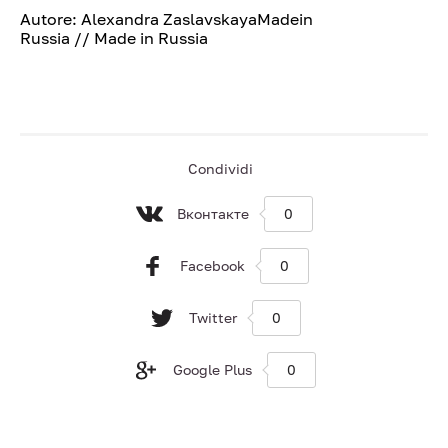
Autore: Alexandra ZaslavskayaMadein
Russia // Made in Russia
Condividi
Вконтакте
0
Facebook
0
Twitter
0
Google Plus
0