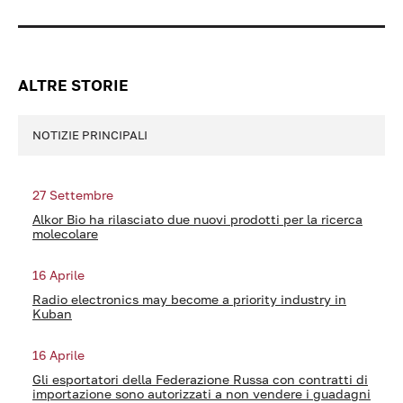
ALTRE STORIE
NOTIZIE PRINCIPALI
27 Settembre
Alkor Bio ha rilasciato due nuovi prodotti per la ricerca
molecolare
16 Aprile
Radio electronics may become a priority industry in
Kuban
16 Aprile
Gli esportatori della Federazione Russa con contratti di
importazione sono autorizzati a non vendere i guadagni