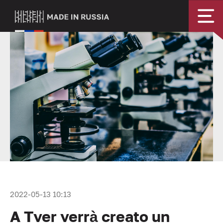
2022-05-13 10:13
A Tver verrà creato un